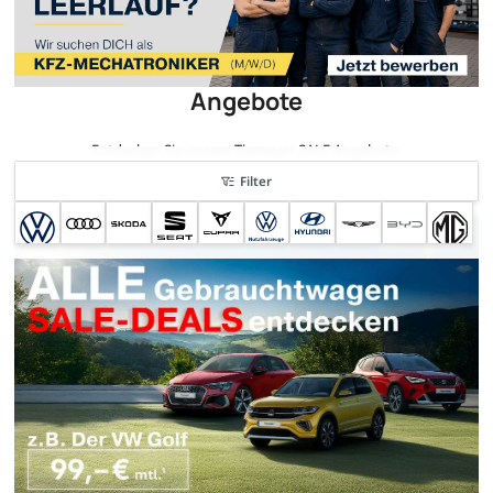
Angebote
Entdecken Sie unsere Tiemeyer SALE Angebote.
Filter
sofort verfügbar
nur bis zum --