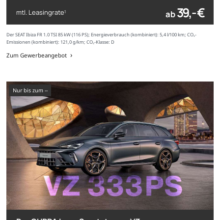
39,- €
mtl. Leasingrate
ab
1
Der SEAT Ibiza FR 1.0 TSI 85 kW (116 PS); Energieverbrauch (kombiniert): 5,4 l/100 km; CO₂-
Emissionen (kombiniert): 121,0 g/km; CO₂-Klasse: D
Zum Gewerbeangebot
nur bis zum --