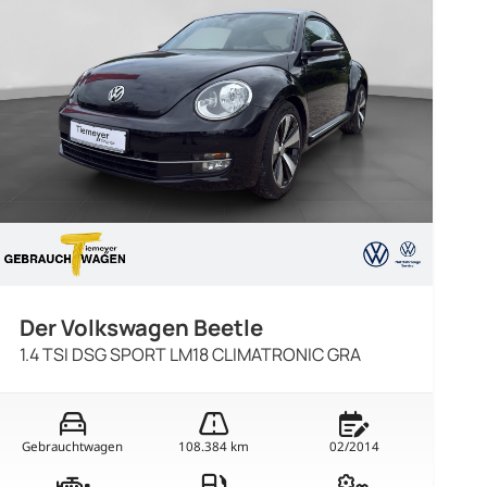
Der Volkswagen Beetle
1.4 TSI DSG SPORT LM18 CLIMATRONIC GRA
Gebrauchtwagen
108.384 km
02/2014