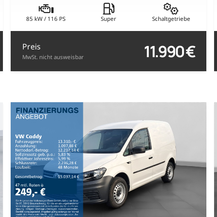
85 kW / 116 PS
Super
Schaltgetriebe
11.990 €
Preis
MwSt. nicht ausweisbar