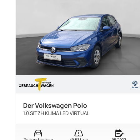
Der Volkswagen Polo
1.0 SITZH KLIMA LED VIRTUAL
Gebrauchtwagen
40.581 km
05/2022