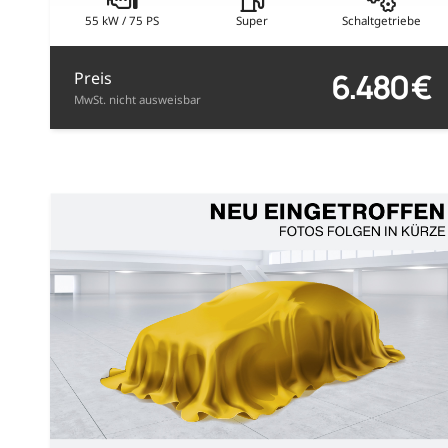
55 kW / 75 PS
Super
Schaltgetriebe
6.480 €
Preis
MwSt. nicht ausweisbar