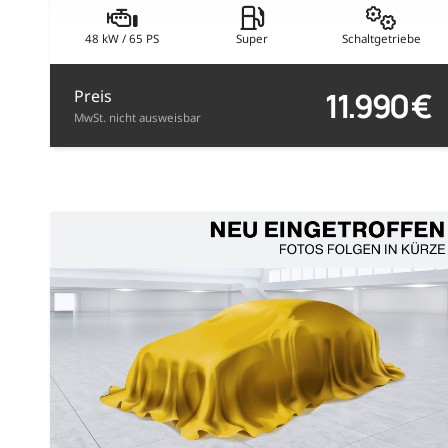
48 kW / 65 PS
Super
Schaltgetriebe
11.990 €
Preis
MwSt. nicht ausweisbar