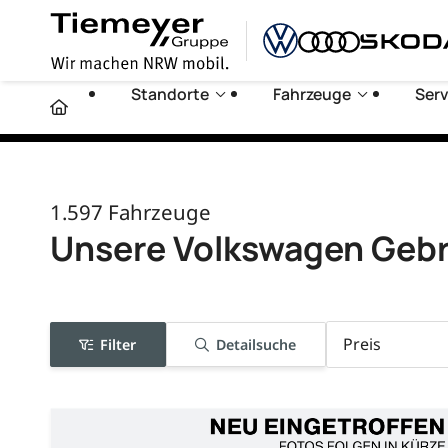
Standorte
Fahrzeuge
Serv
1.597
Fahrzeuge
Unsere Volkswagen Geb
Preis
Filter
Detailsuche