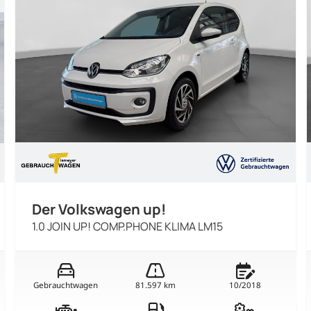
Der Volkswagen up!
1.0 JOIN UP! COMP.PHONE KLIMA LM15
Gebrauchtwagen
81.597 km
10/2018