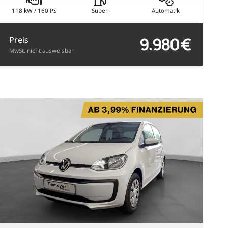
118 kW / 160 PS
Super
Automatik
9.980 €
Preis
MwSt. nicht ausweisbar