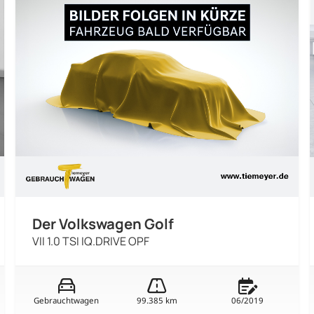
Der Volkswagen Golf
VII 1.0 TSI IQ.DRIVE OPF
Gebrauchtwagen
99.385 km
06/2019