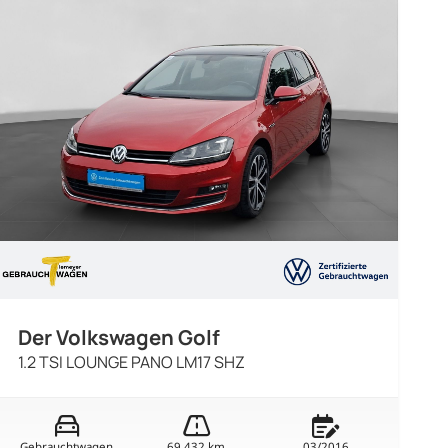
Der Volkswagen Golf
1.2 TSI LOUNGE PANO LM17 SHZ
Gebrauchtwagen
69.432 km
03/2016