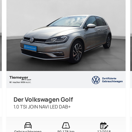
Der Volkswagen Golf
1.0 TSI JOIN NAVI LED DAB+
Gebrauchtwagen
90.178 km
12/2018