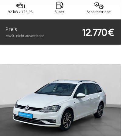
92 kW / 125 PS
Super
Schaltgetriebe
12.770 €
Preis
MwSt. nicht ausweisbar