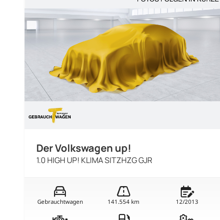
Der Volkswagen up!
1.0 HIGH UP! KLIMA SITZHZG GJR
Gebrauchtwagen
141.554 km
12/2013