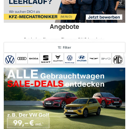
Angebote
Entdecken Sie unsere Tiemeyer SALE Angebote.
Filter
sofort verfügbar
nur bis zum --