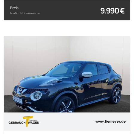
9.990 €
Preis
MwSt. nicht ausweisbar