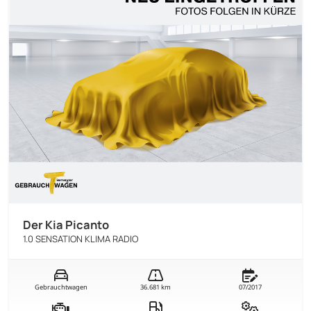
Der Kia Picanto
1.0 SENSATION KLIMA RADIO
Gebrauchtwagen
36.681 km
07/2017