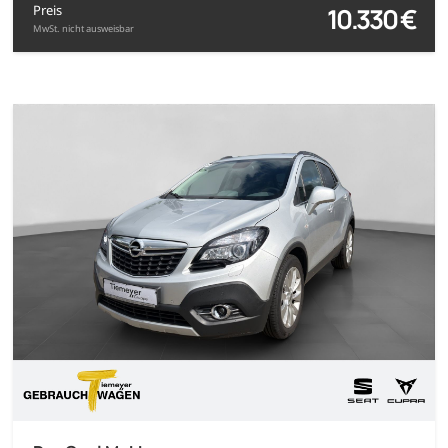
10.330 €
Preis
MwSt. nicht ausweisbar