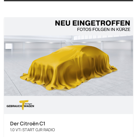
Der Citroën C1
1.0 VTi START GJR RADIO