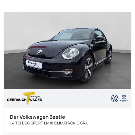
Der Volkswagen Beetle
1.4 TSI DSG SPORT LM18 CLIMATRONIC GRA