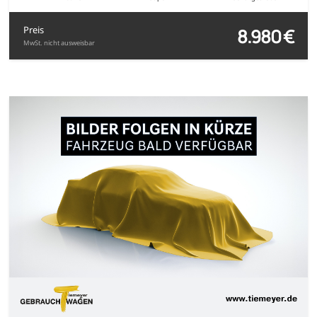
8.980 €
Preis
MwSt. nicht ausweisbar