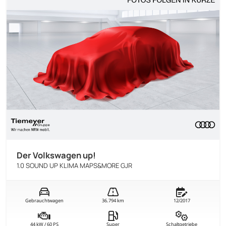
Der Volkswagen up!
1.0 SOUND UP KLIMA MAPS&MORE GJR
Gebrauchtwagen
36.794 km
12/2017
44 kW / 60 PS
Super
Schaltgetriebe