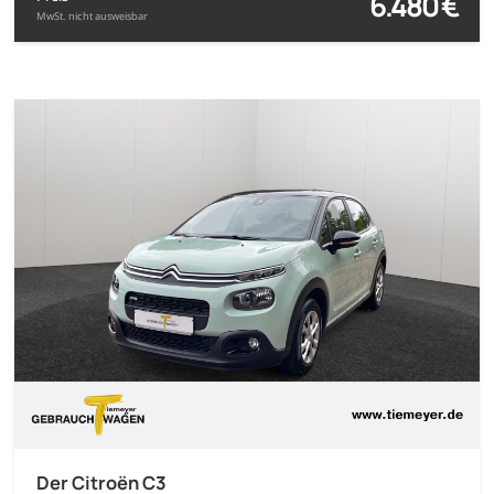
6.480 €
MwSt. nicht ausweisbar
Der Citroën C3