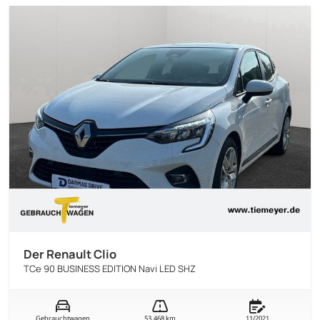
Der Renault Clio
TCe 90 BUSINESS EDITION Navi LED SHZ
Gebrauchtwagen
53.468 km
11/2021