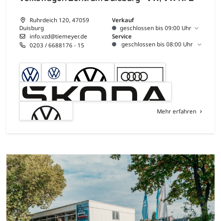
Ruhrdeich 120, 47059
Verkauf
Duisburg
geschlossen bis 09:00 Uhr
info.vzd@tiemeyer.de
Service
geschlossen bis 08:00 Uhr
0203 / 6688176 - 15
Mehr erfahren