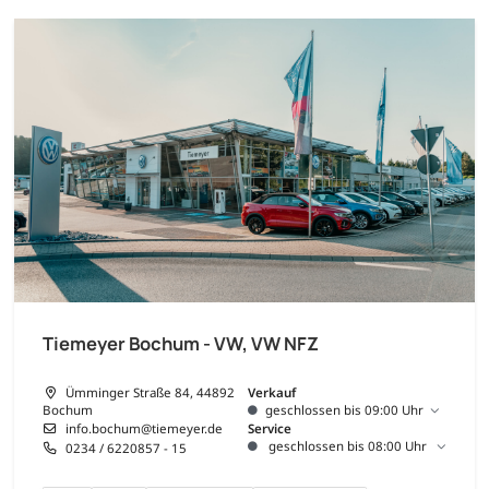
Tiemeyer Bochum - VW, VW NFZ
Ümminger Straße 84, 44892
Verkauf
Bochum
geschlossen bis 09:00 Uhr
info.bochum@tiemeyer.de
Service
geschlossen bis 08:00 Uhr
0234 / 6220857 - 15