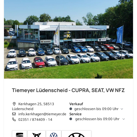
Tiemeyer Lüdenscheid - CUPRA, SEAT, VW NFZ
Kerkhagen 25, 58513
Verkauf
Lüdenscheid
geschlossen bis 09:00 Uhr
info.kerkhagen@tiemeyer.de
Service
geschlossen bis 09:00 Uhr
02351 / 874409 - 14