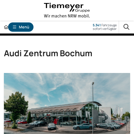
5.341
Fahrzeuge
Menü
sofort verfügbar
Audi Zentrum Bochum