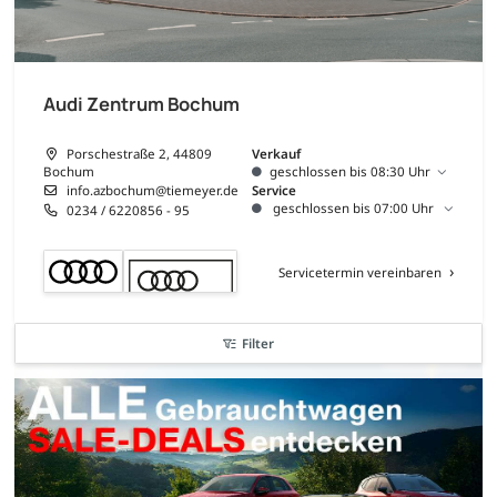
Audi Zentrum Bochum
Porschestraße 2, 44809
Verkauf
Bochum
geschlossen bis 08:30 Uhr
info.azbochum@tiemeyer.de
Service
geschlossen bis 07:00 Uhr
0234 / 6220856 - 95
Servicetermin vereinbaren
Filter
sofort verfügbar
nur bis zum --