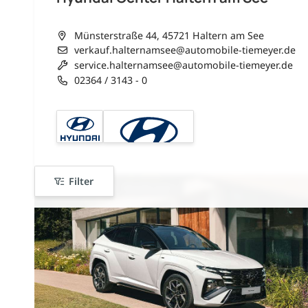
Münsterstraße 44, 45721 Haltern am See
verkauf.halternamsee@automobile-tiemeyer.de
service.halternamsee@automobile-tiemeyer.de
02364 / 3143 - 0
Filter
nur 20x verfügbar
nur bis zum --