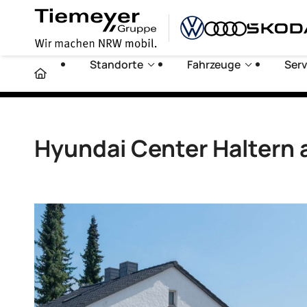
Standorte
Fahrzeuge
Serv
Hyundai Center Haltern