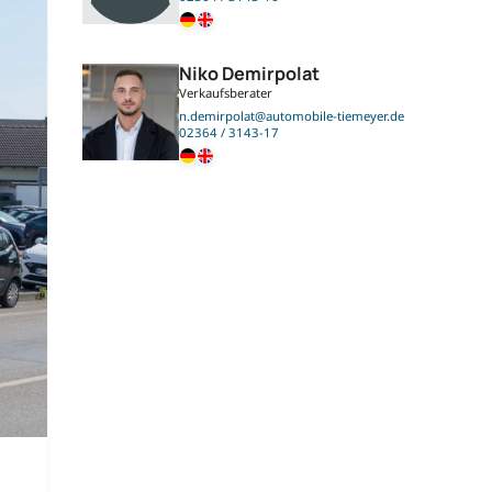
Niko Demirpolat
Verkaufsberater
n.demirpolat@automobile-tiemeyer.de
02364 / 3143-17