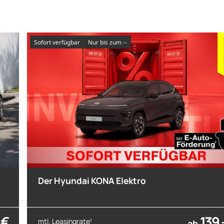
sofort verfügbar
nur bis zum --
Der Hyundai KONA Elektro
 €
139,
mtl. Leasingrate
1
ab