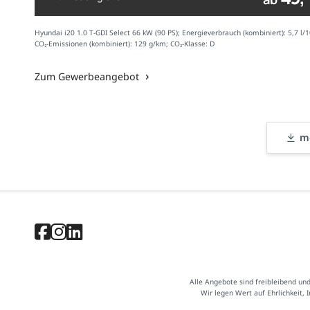
Hyundai i20 1.0 T-GDI Select 66 kW (90 PS); Energieverbrauch (kombiniert): 5,7 l/
CO₂-Emissionen (kombiniert): 129 g/km; CO₂-Klasse: D
Zum Gewerbeangebot
me
Alle Angebote sind freibleibend un
Wir legen Wert auf Ehrlichkeit, 