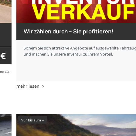
Wir zählen durch – Sie profitieren!
Sichern Sie sich attraktive Angebote auf ausgewählte Fahrzeu
 €
und machen Sie unsere Inventur zu Ihrem Vorteil.
km; CO₂-
mehr lesen
nur bis zum --