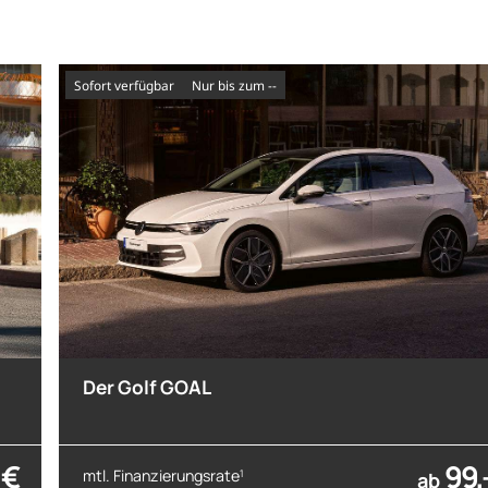
sofort verfügbar
nur bis zum --
Der Golf GOAL
 €
99,
mtl. Finanzierungsrate
1
ab