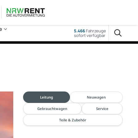
e
5.466
Fahrzeuge
sofort verfügbar
Leitung
Neuwagen
Gebrauchtwagen
Service
Teile & Zubehör