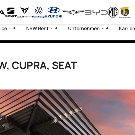
ice
NRW Rent
Unternehmen
Karrier
VW, CUPRA, SEAT