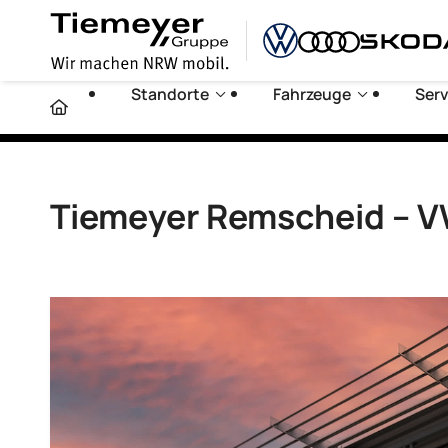
Standorte
Fahrzeuge
Serv
Tiemeyer Remscheid – 