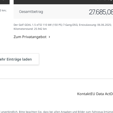
27.685,08
00 km;
Gesamtbetrag
Der Golf GOAL 1.5 eTSI 110 kW (150 PS) 7-Gang-DSG; Erstzulassung: 06.06.2025;
Kilometerstand: 25.942 km
Zum Privatangebot
hr Einträge laden
Kontakt
EU Data Act
D
d unverbindlich. Bitte beachten Sie, dass bei allen Angaben und Bilder zum Fahrzeug Irrtüm