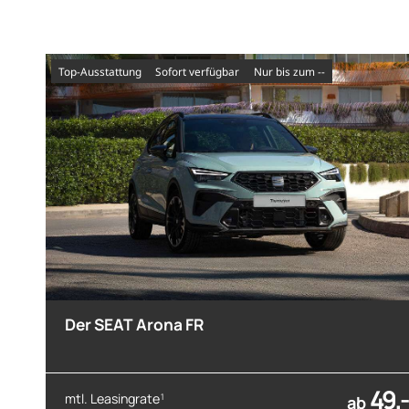
Top-Ausstattung
sofort verfügbar
nur bis zum --
Der SEAT Arona FR
49,-
mtl. Leasingrate
1
ab