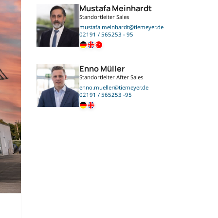
Mustafa Meinhardt
Standortleiter Sales
mustafa.meinhardt@tiemeyer.de
02191 / 565253 - 95
Enno Müller
Standortleiter After Sales
enno.mueller@tiemeyer.de
02191 / 565253 -95