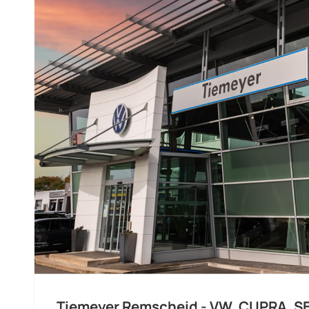
Tiemeyer Remscheid - VW, CUPRA, S