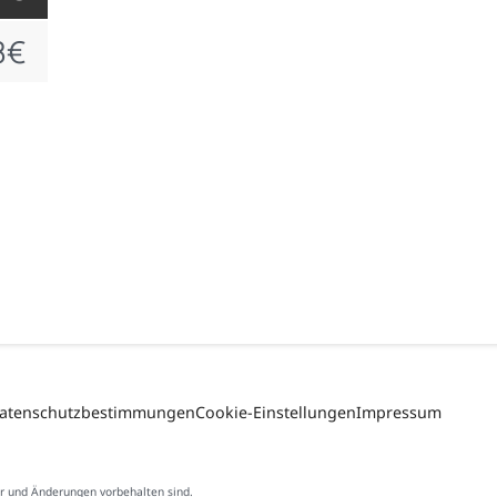
 €
atenschutzbestimmungen
Cookie-Einstellungen
Impressum
er und Änderungen vorbehalten sind.