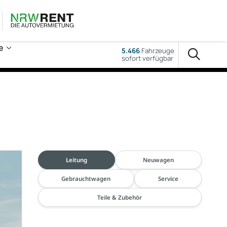
e
5.466
Fahrzeuge
sofort verfügbar
Leitung
Neuwagen
Gebrauchtwagen
Service
Teile & Zubehör