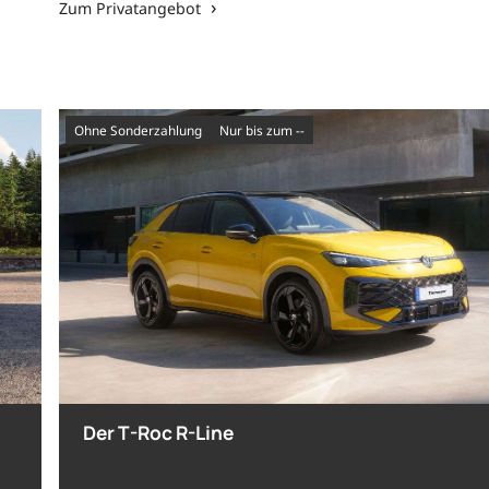
Zum Privatangebot
Ohne Sonderzahlung
nur bis zum --
Der T-Roc R-Line