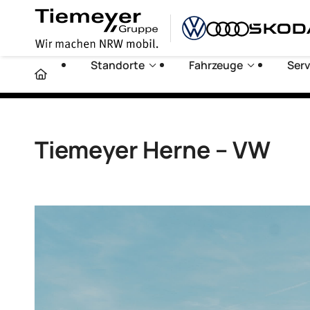
Standorte
Fahrzeuge
Serv
Tiemeyer Herne – VW