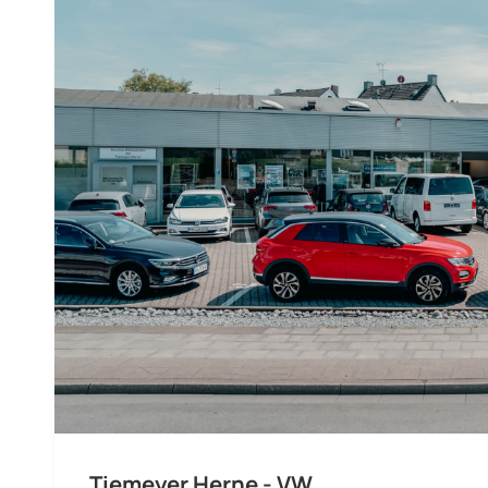
Tiemeyer Herne - VW