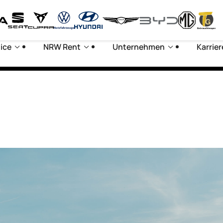
ice
NRW Rent
Unternehmen
Karrier