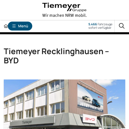
5.466
Fahrzeuge
Menü
sofort verfügbar
Tiemeyer Recklinghausen –
BYD