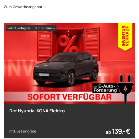
Zum Gewerbeangebot
sofort verfügbar
nur bis zum --
Der Hyundai KONA Elektro
139,- €
mtl. Leasingrate
ab
1