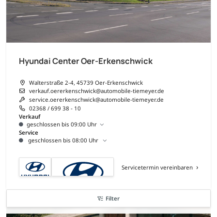
Hyundai Center Oer-Erkenschwick
Walterstraße 2-4, 45739 Oer-Erkenschwick
verkauf.oererkenschwick@automobile-tiemeyer.de
service.oererkenschwick@automobile-tiemeyer.de
02368 / 699 38 - 10
Verkauf
geschlossen bis 09:00 Uhr
Service
geschlossen bis 08:00 Uhr
Servicetermin vereinbaren
Filter
nur 20x verfügbar
nur bis zum --