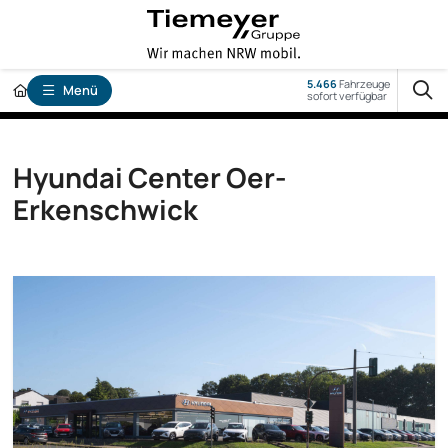
5.466
Fahrzeuge
Menü
sofort verfügbar
Hyundai Center Oer-
Erkenschwick