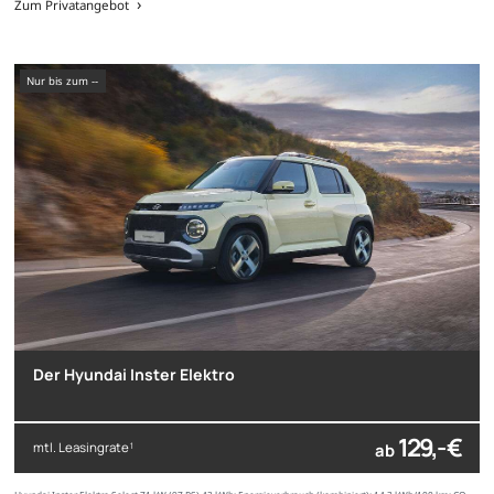
Zum Privatangebot
nur bis zum --
Der Hyundai Inster Elektro
129,- €
mtl. Leasingrate
ab
1