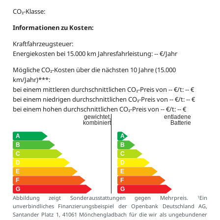
CO₂-Klasse:
Informationen zu Kosten:
Kraftfahrzeugsteuer:
Energiekosten bei 15.000 km Jahresfahrleistung: -- €/Jahr
Mögliche CO₂-Kosten über die nächsten 10 Jahre (15.000
km/Jahr)***:
bei einem mittleren durchschnittlichen CO₂-Preis von -- €/t: -- €
bei einem niedrigen durchschnittlichen CO₂-Preis von -- €/t: -- €
bei einem hohen durchschnittlichen CO₂-Preis von -- €/t: -- €
gewichtet,
entladene
kombiniert
Batterie
Abbildung zeigt Sonderausstattungen gegen Mehrpreis.
Ein
1
unverbindliches Finanzierungsbeispiel der Openbank Deutschland AG,
Santander Platz 1, 41061 Mönchengladbach für die wir als ungebundener