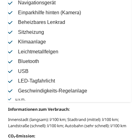
Navigationsgerät
Einparkhilfe hinten (Kamera)
Beheizbares Lenkrad
Sitzheizung
Klimaanlage
Leichtmetallfelgen
Bluetooth
USB
LED-Tagfahrlicht
Geschwindigkeits-Regelanlage
u.v.m.
Informationen zum Verbrauch:
Innenstadt (langsam): l/100 km; Stadtrand (mittel): l/100 km;
Landstraße (schnell): l/100 km; Autobahn (sehr schnell): l/100 km
CO₂-Emission: