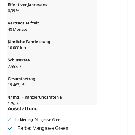
Effektiver Jahreszins
6,99 %
Vertragslaufzeit
48 Monate
Jährliche Fahrleistung
10.000 km
Schlussrate
7.553,- €
Gesamtbetrag
19.463,- €
47 mtl. Finanzierungsraten à
179,- €
1
Ausstattung
Lackierung: Mangrove Green
Farbe: Mangrove Green