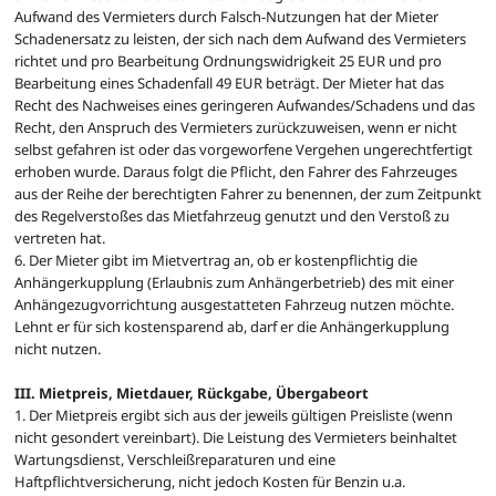
Aufwand des Vermieters durch Falsch-Nutzungen hat der Mieter
Schadenersatz zu leisten, der sich nach dem Aufwand des Vermieters
richtet und pro Bearbeitung Ordnungswidrigkeit 25 EUR und pro
Bearbeitung eines Schadenfall 49 EUR beträgt. Der Mieter hat das
Recht des Nachweises eines geringeren Aufwandes/Schadens und das
Recht, den Anspruch des Vermieters zurückzuweisen, wenn er nicht
selbst gefahren ist oder das vorgeworfene Vergehen ungerechtfertigt
erhoben wurde. Daraus folgt die Pflicht, den Fahrer des Fahrzeuges
aus der Reihe der berechtigten Fahrer zu benennen, der zum Zeitpunkt
des Regelverstoßes das Mietfahrzeug genutzt und den Verstoß zu
vertreten hat.
6. Der Mieter gibt im Mietvertrag an, ob er kostenpflichtig die
Anhängerkupplung (Erlaubnis zum Anhängerbetrieb) des mit einer
Anhängezugvorrichtung ausgestatteten Fahrzeug nutzen möchte.
Lehnt er für sich kostensparend ab, darf er die Anhängerkupplung
nicht nutzen.
III. Mietpreis, Mietdauer, Rückgabe, Übergabeort
1. Der Mietpreis ergibt sich aus der jeweils gültigen Preisliste (wenn
nicht gesondert vereinbart). Die Leistung des Vermieters beinhaltet
Wartungsdienst, Verschleißreparaturen und eine
Haftpflichtversicherung, nicht jedoch Kosten für Benzin u.a.