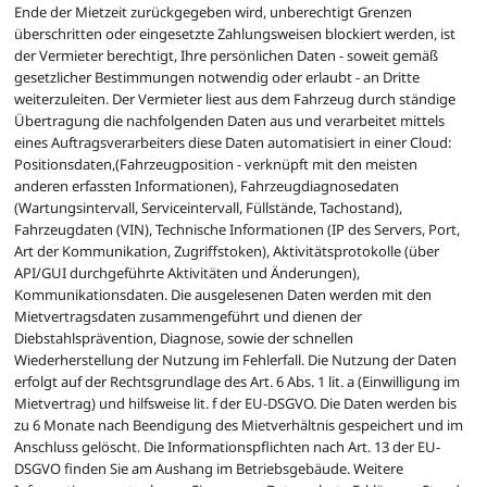
Ende der Mietzeit zurückgegeben wird, unberechtigt Grenzen
überschritten oder eingesetzte Zahlungsweisen blockiert werden, ist
der Vermieter berechtigt, Ihre persönlichen Daten - soweit gemäß
gesetzlicher Bestimmungen notwendig oder erlaubt - an Dritte
weiterzuleiten. Der Vermieter liest aus dem Fahrzeug durch ständige
Übertragung die nachfolgenden Daten aus und verarbeitet mittels
eines Auftragsverarbeiters diese Daten automatisiert in einer Cloud:
Positionsdaten,(Fahrzeugposition - verknüpft mit den meisten
anderen erfassten Informationen), Fahrzeugdiagnosedaten
(Wartungsintervall, Serviceintervall, Füllstände, Tachostand),
Fahrzeugdaten (VIN), Technische Informationen (IP des Servers, Port,
Art der Kommunikation, Zugriffstoken), Aktivitätsprotokolle (über
API/GUI durchgeführte Aktivitäten und Änderungen),
Kommunikationsdaten. Die ausgelesenen Daten werden mit den
Mietvertragsdaten zusammengeführt und dienen der
Diebstahlsprävention, Diagnose, sowie der schnellen
Wiederherstellung der Nutzung im Fehlerfall. Die Nutzung der Daten
erfolgt auf der Rechtsgrundlage des Art. 6 Abs. 1 lit. a (Einwilligung im
Mietvertrag) und hilfsweise lit. f der EU-DSGVO. Die Daten werden bis
zu 6 Monate nach Beendigung des Mietverhältnis gespeichert und im
Anschluss gelöscht. Die Informationspflichten nach Art. 13 der EU-
DSGVO finden Sie am Aushang im Betriebsgebäude. Weitere