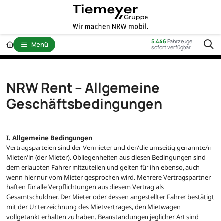
5.446
Fahrzeuge
Menü
sofort verfügbar
NRW Rent – Allgemeine
Geschäftsbedingungen
I. Allgemeine Bedingungen
Vertragsparteien sind der Vermieter und der/die umseitig genannte/n
Mieter/in (der Mieter). Obliegenheiten aus diesen Bedingungen sind
dem erlaubten Fahrer mitzuteilen und gelten für ihn ebenso, auch
wenn hier nur vom Mieter gesprochen wird. Mehrere Vertragspartner
haften für alle Verpflichtungen aus diesem Vertrag als
Gesamtschuldner. Der Mieter oder dessen angestellter Fahrer bestätigt
mit der Unterzeichnung des Mietvertrages, den Mietwagen
vollgetankt erhalten zu haben. Beanstandungen jeglicher Art sind