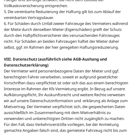
Vollkaskoversicherung entsprechen.
5. Die vereinbarte Reduzierung der Haftung gilt bis zum Ablauf der
vereinbarten Vertragsdauer.
6. Für Schäden durch Unfall zweier Fahrzeuge des Vermieters während
der Miete durch denselben Mieter (Eigenschäden) greift der Schutz
durch den Haftpflichtversicherer des verursachenden Fahrzeuges
nicht. Für Schäden an beiden Fahrzeugen haftet der Mieter daher
selbst, ggf. im Rahmen der hier geregelten Haftungsreduzierung.
VIII. Datenschutz (ausführlich siehe AGB-Aushang und
Datenschutzerklärung)
Der Vermieter wird personenbezogene Daten der Mieter und ggf.
berechtigten Fahrer verarbeiten, soweit er aufgrund gesetzlicher
Vorschriften dazu verpflichtet ist oder sich das aus einem berechtigten
Interesse im Rahmen der Kfz-Vermietung ergibt. In Bezug auf unsere
Aufklärungspflicht, Ihr Auskunftsrecht und weitere Rechte verweisen
wir auf unsere Datenschutzinformation und -erklärung als Anlage zum
Mietvertrag. Der Vermieter verpflichtet sich, die gespeicherten Daten
ausschließlich im Zusammenhang mit dem Mietverhältnis zu
verwenden und unberechtigten Dritten nicht zugänglich zu machen.
Für den Fall, dass Verkehrsverstöße vorliegen, bei der Anmietung
gemachte Angaben falsch sind, das gemietete Fahrzeug nicht bis zum