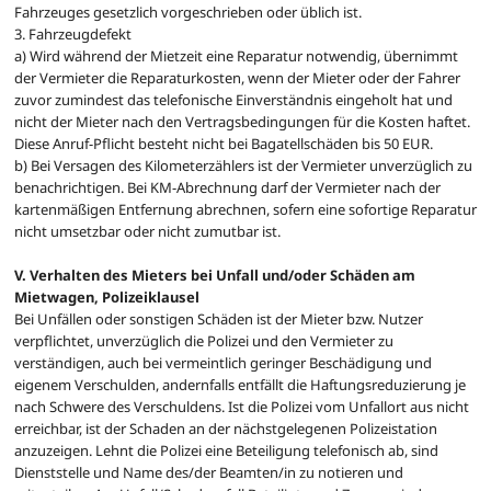
Fahrzeuges gesetzlich vorgeschrieben oder üblich ist.
3. Fahrzeugdefekt
a) Wird während der Mietzeit eine Reparatur notwendig, übernimmt
der Vermieter die Reparaturkosten, wenn der Mieter oder der Fahrer
zuvor zumindest das telefonische Einverständnis eingeholt hat und
nicht der Mieter nach den Vertragsbedingungen für die Kosten haftet.
Diese Anruf-Pflicht besteht nicht bei Bagatellschäden bis 50 EUR.
b) Bei Versagen des Kilometerzählers ist der Vermieter unverzüglich zu
benachrichtigen. Bei KM-Abrechnung darf der Vermieter nach der
kartenmäßigen Entfernung abrechnen, sofern eine sofortige Reparatur
nicht umsetzbar oder nicht zumutbar ist.
V. Verhalten des Mieters bei Unfall und/oder Schäden am
Mietwagen, Polizeiklausel
Bei Unfällen oder sonstigen Schäden ist der Mieter bzw. Nutzer
verpflichtet, unverzüglich die Polizei und den Vermieter zu
verständigen, auch bei vermeintlich geringer Beschädigung und
eigenem Verschulden, andernfalls entfällt die Haftungsreduzierung je
nach Schwere des Verschuldens. Ist die Polizei vom Unfallort aus nicht
erreichbar, ist der Schaden an der nächstgelegenen Polizeistation
anzuzeigen. Lehnt die Polizei eine Beteiligung telefonisch ab, sind
Dienststelle und Name des/der Beamten/in zu notieren und