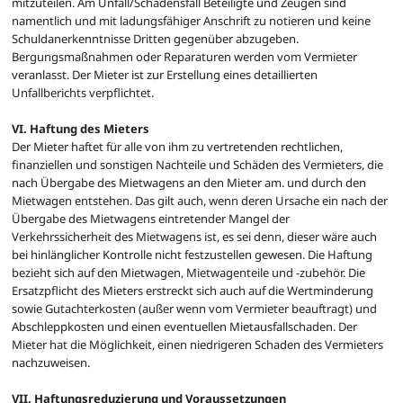
mitzuteilen. Am Unfall/Schadensfall Beteiligte und Zeugen sind
namentlich und mit ladungsfähiger Anschrift zu notieren und keine
Schuldanerkenntnisse Dritten gegenüber abzugeben.
Bergungsmaßnahmen oder Reparaturen werden vom Vermieter
veranlasst. Der Mieter ist zur Erstellung eines detaillierten
Unfallberichts verpflichtet.
VI. Haftung des Mieters
Der Mieter haftet für alle von ihm zu vertretenden rechtlichen,
finanziellen und sonstigen Nachteile und Schäden des Vermieters, die
nach Übergabe des Mietwagens an den Mieter am. und durch den
Mietwagen entstehen. Das gilt auch, wenn deren Ursache ein nach der
Übergabe des Mietwagens eintretender Mangel der
Verkehrssicherheit des Mietwagens ist, es sei denn, dieser wäre auch
bei hinlänglicher Kontrolle nicht festzustellen gewesen. Die Haftung
bezieht sich auf den Mietwagen, Mietwagenteile und -zubehör. Die
Ersatzpflicht des Mieters erstreckt sich auch auf die Wertminderung
sowie Gutachterkosten (außer wenn vom Vermieter beauftragt) und
Abschleppkosten und einen eventuellen Mietausfallschaden. Der
Mieter hat die Möglichkeit, einen niedrigeren Schaden des Vermieters
nachzuweisen.
VII. Haftungsreduzierung und Voraussetzungen