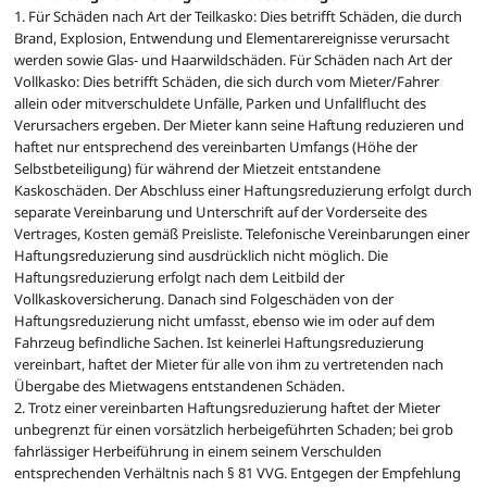
1. Für Schäden nach Art der Teilkasko: Dies betrifft Schäden, die durch
Brand, Explosion, Entwendung und Elementarereignisse verursacht
werden sowie Glas- und Haarwildschäden. Für Schäden nach Art der
Vollkasko: Dies betrifft Schäden, die sich durch vom Mieter/Fahrer
allein oder mitverschuldete Unfälle, Parken und Unfallflucht des
Verursachers ergeben. Der Mieter kann seine Haftung reduzieren und
haftet nur entsprechend des vereinbarten Umfangs (Höhe der
Selbstbeteiligung) für während der Mietzeit entstandene
Kaskoschäden. Der Abschluss einer Haftungsreduzierung erfolgt durch
separate Vereinbarung und Unterschrift auf der Vorderseite des
Vertrages, Kosten gemäß Preisliste. Telefonische Vereinbarungen einer
Haftungsreduzierung sind ausdrücklich nicht möglich. Die
Haftungsreduzierung erfolgt nach dem Leitbild der
Vollkaskoversicherung. Danach sind Folgeschäden von der
Haftungsreduzierung nicht umfasst, ebenso wie im oder auf dem
Fahrzeug befindliche Sachen. Ist keinerlei Haftungsreduzierung
vereinbart, haftet der Mieter für alle von ihm zu vertretenden nach
Übergabe des Mietwagens entstandenen Schäden.
2. Trotz einer vereinbarten Haftungsreduzierung haftet der Mieter
unbegrenzt für einen vorsätzlich herbeigeführten Schaden; bei grob
fahrlässiger Herbeiführung in einem seinem Verschulden
entsprechenden Verhältnis nach § 81 VVG. Entgegen der Empfehlung