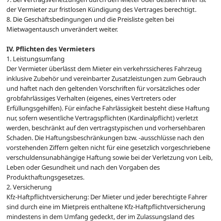
der Vermieter zur fristlosen Kündigung des Vertrages berechtigt.
8. Die Geschäftsbedingungen und die Preisliste gelten bei
Mietwagentausch unverändert weiter.
IV. Pflichten des Vermieters
1. Leistungsumfang
Der Vermieter überlässt dem Mieter ein verkehrssicheres Fahrzeug
inklusive Zubehör und vereinbarter Zusatzleistungen zum Gebrauch
und haftet nach den geltenden Vorschriften für vorsätzliches oder
grobfahrlässiges Verhalten (eigenes, eines Vertreters oder
Erfüllungsgehilfen). Für einfache Fahrlässigkeit besteht diese Haftung
nur, sofern wesentliche Vertragspflichten (Kardinalpflicht) verletzt
werden, beschränkt auf den vertragstypischen und vorhersehbaren
Schaden. Die Haftungsbeschränkungen bzw. -ausschlüsse nach den
vorstehenden Ziffern gelten nicht für eine gesetzlich vorgeschriebene
verschuldensunabhängige Haftung sowie bei der Verletzung von Leib,
Leben oder Gesundheit und nach den Vorgaben des
Produkthaftungsgesetzes.
2. Versicherung
Kfz-Haftpflichtversicherung: Der Mieter und jeder berechtigte Fahrer
sind durch eine im Mietpreis enthaltene Kfz-Haftpflichtversicherung
mindestens in dem Umfang gedeckt, der im Zulassungsland des