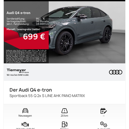
Der Audi Q4 e-tron
Sportback 55 Q 2x S LINE AHK PANO MATRIX
Neuwagen
20 km
--