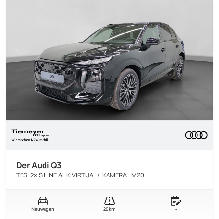
Der Audi Q3
TFSI 2x S LINE AHK VIRTUAL+ KAMERA LM20
Neuwagen
20 km
--