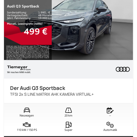
Der Audi Q3 Sportback
TFSI 2x S LINE MATRIX AHK KAMERA VIRTUAL+
Neuwagen
20 km
--
110 kW / 150 PS
Super
Automatik