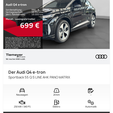
Der Audi Q4 e-tron
Sportback 55 Q S LINE AHK PANO MATRIX
Neuwagen
20 km
--
250 kW / 340 PS
Elektro
Automatik