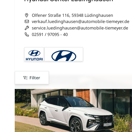
Olfener Straße 116, 59348 Lüdinghausen
verkauf.luedinghausen@automobile-tiemeyer.de
service.luedinghausen@automobile-tiemeyer.de
02591 / 97095 - 40
Filter
nur 20x verfügbar
nur bis zum --