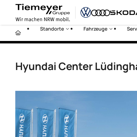
Standorte
Fahrzeuge
Serv
Hyundai Center Lüding