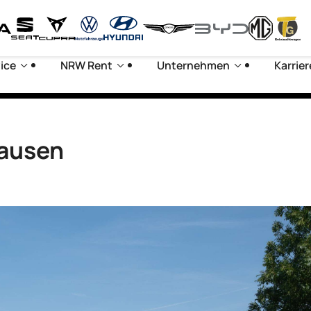
ice
NRW Rent
Unternehmen
Karrier
hausen