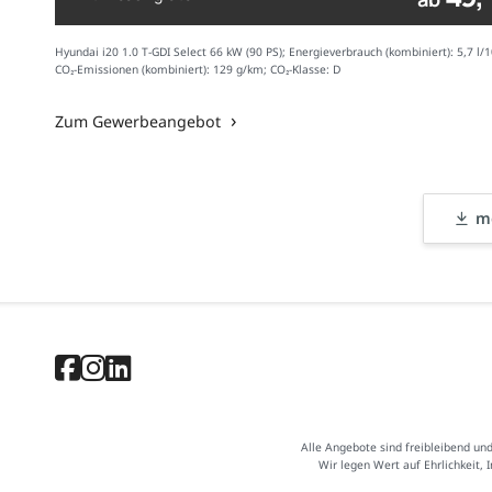
Hyundai i20 1.0 T-GDI Select 66 kW (90 PS); Energieverbrauch (kombiniert): 5,7 l/
CO₂-Emissionen (kombiniert): 129 g/km; CO₂-Klasse: D
Zum Gewerbeangebot
me
Alle Angebote sind freibleibend un
Wir legen Wert auf Ehrlichkeit, 