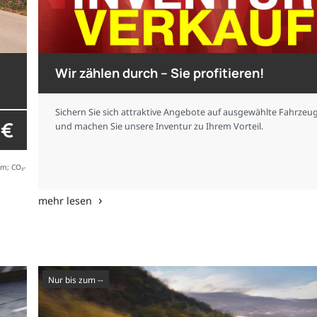
Wir zählen durch – Sie profitieren!
Sichern Sie sich attraktive Angebote auf ausgewählte Fahrzeu
 €
und machen Sie unsere Inventur zu Ihrem Vorteil.
km; CO₂-
mehr lesen
nur bis zum --