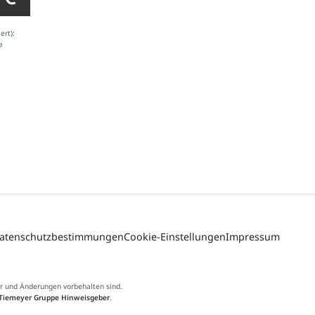
ert):
e
atenschutzbestimmungen
Cookie-Einstellungen
Impressum
er und Änderungen vorbehalten sind.
Tiemeyer Gruppe Hinweisgeber
.