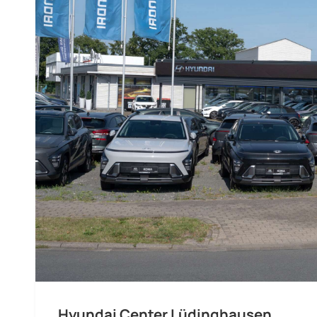
Hyundai Center Lüdinghausen