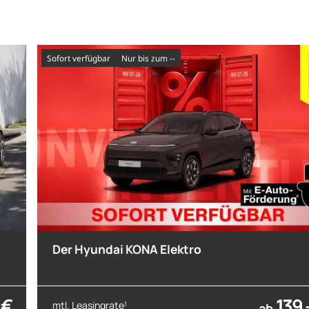
sofort verfügbar
nur bis zum --
Der Hyundai KONA Elektro
 €
139,
mtl. Leasingrate
1
ab