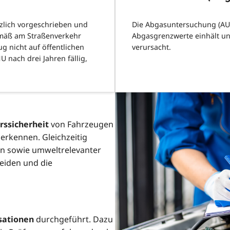
zlich vorgeschrieben und
Die Abgasuntersuchung (AU)
gemäß am Straßenverkehr
Abgasgrenzwerte einhält u
g nicht auf öffentlichen
verursacht.
 nach drei Jahren fällig,
rssicherheit
von Fahrzeugen
 erkennen. Gleichzeitig
ten sowie umweltrelevanter
meiden und die
sationen
durchgeführt. Dazu