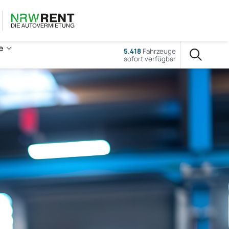
e
5.418
Fahrzeuge
sofort verfügbar