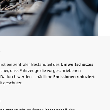
?
)
ist ein zentraler Bestandteil des
Umweltschutzes
 sicher, dass Fahrzeuge die vorgeschriebenen
. Dadurch werden schädliche
Emissionen reduziert
t geschützt.
U