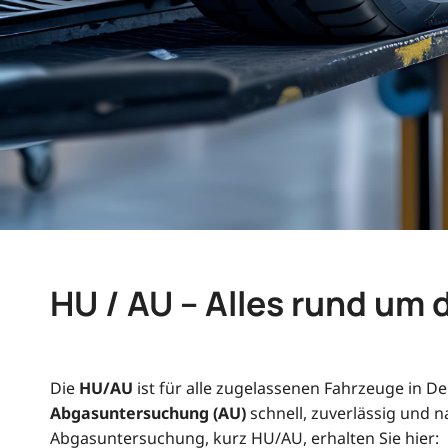
HU / AU – Alles rund u
Die
HU/AU
ist für alle zugelassenen Fahrzeuge in D
Abgasuntersuchung (AU)
schnell, zuverlässig und 
Abgasuntersuchung, kurz HU/AU, erhalten Sie hier: