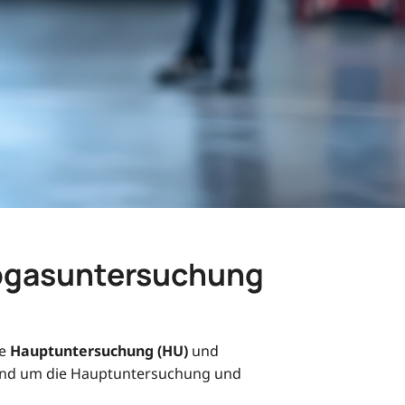
Abgasuntersuchung
re
Hauptuntersuchung (HU)
und
 rund um die Hauptuntersuchung und