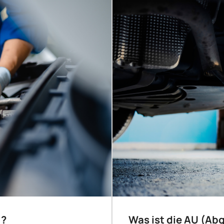
)?
Was ist die AU (A