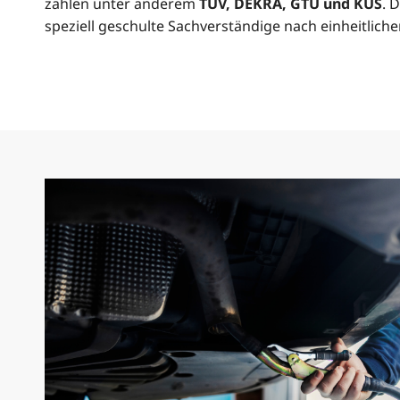
zählen unter anderem
TÜV, DEKRA, GTÜ und KÜS
. 
speziell geschulte Sachverständige nach einheitlich