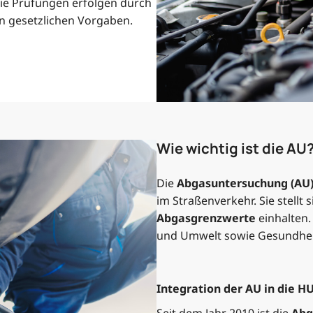
Die Prüfungen erfolgen durch
en gesetzlichen Vorgaben.
Wie wichtig ist die AU
Die
Abgasuntersuchung (AU
im Straßenverkehr. Sie stellt
Abgasgrenzwerte
einhalten
und Umwelt sowie Gesundhei
Integration der AU in die H