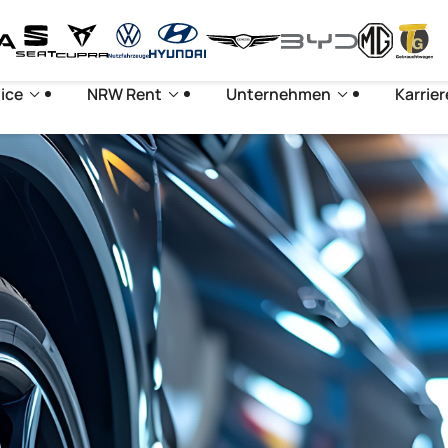
ice
NRW Rent
Unternehmen
Karrier