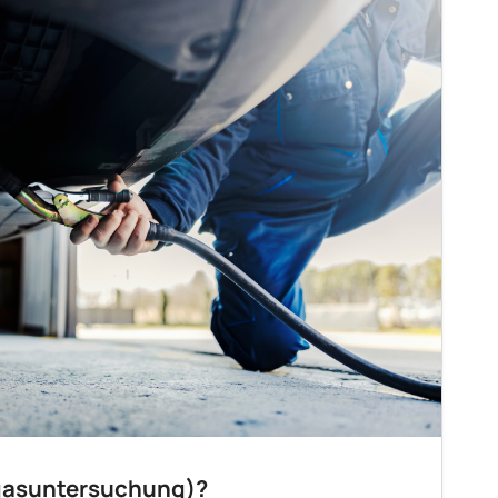
bgasuntersuchung)?