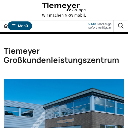
5.418
Fahrzeuge
Menü
sofort verfügbar
Tiemeyer
Großkundenleistungszentrum