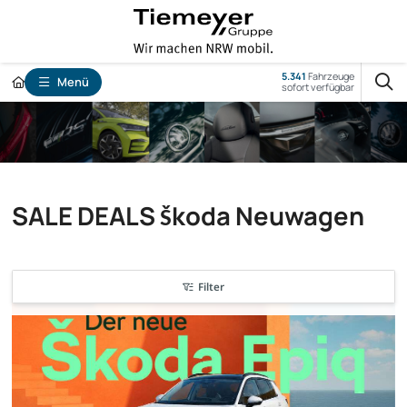
5.341
Fahrzeuge
Menü
sofort verfügbar
SALE DEALS Škoda Neuwagen
Filter
nur bis zum --