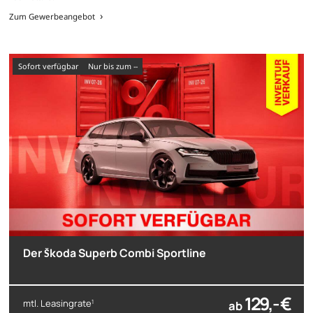
Zum Gewerbeangebot
sofort verfügbar
nur bis zum --
Der Škoda Superb Combi Sportline
129,- €
mtl. Leasingrate
ab
1