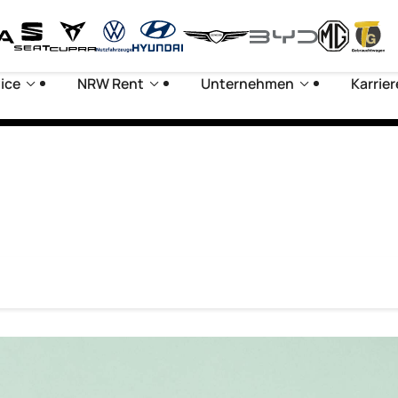
ice
NRW Rent
Unternehmen
Karrier