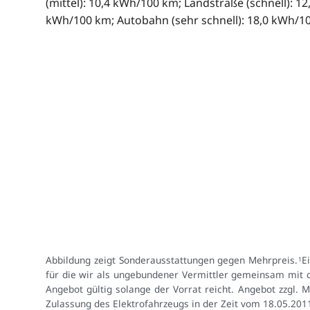
(mittel): 10,4 kWh/100 km; Landstraße (schnell): 12
kWh/100 km; Autobahn (sehr schnell): 18,0 kWh/1
Abbildung zeigt Sonderausstattungen gegen Mehrpreis.
E
1
für die wir als ungebundener Vermittler gemeinsam mit 
Angebot gültig solange der Vorrat reicht. Angebot zzgl.
Zulassung des Elektrofahrzeugs in der Zeit vom 18.05.201