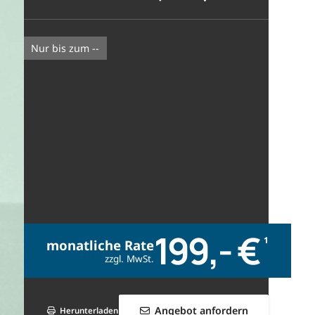
nur bis zum --
199,- €
1
monatliche Rate
zzgl. MwSt.
Angebot anfordern
Herunterladen