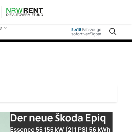
e
5.418
Fahrzeuge
sofort verfügbar
Der neue Škoda Epiq
Essence 55 155 kW (211 PS) 56 kWh