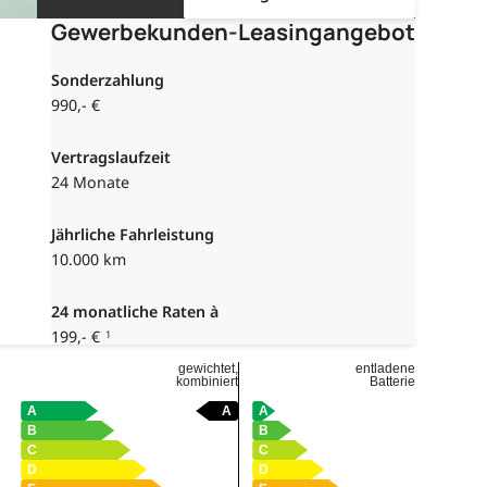
Gewerbekunden-Leasingangebot
Sonderzahlung
990,- €
Vertragslaufzeit
24 Monate
Jährliche Fahrleistung
10.000 km
24
monatliche Raten à
199,- €
1
gewichtet,
entladene
kombiniert
Batterie