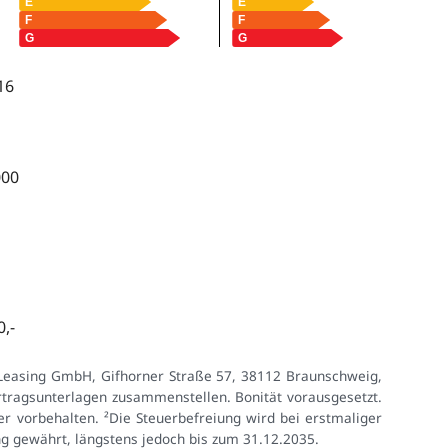
16
000
,-
 Leasing GmbH, Gifhorner Straße 57, 38112 Braunschweig,
tragsunterlagen zusammenstellen. Bonität vorausgesetzt.
r vorbehalten. ²Die Steuerbefreiung wird bei erstmaliger
ng gewährt, längstens jedoch bis zum 31.12.2035.