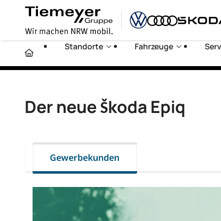
Standorte
Fahrzeuge
Serv
Der neue Škoda Epiq
Gewerbekunden