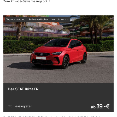
Zum Privat & Gewerbeangebot
Top-Ausstattung
sofort verfügbar
nur bis zum --
Der SEAT Ibiza FR
39,- €
mtl. Leasingrate
ab
1