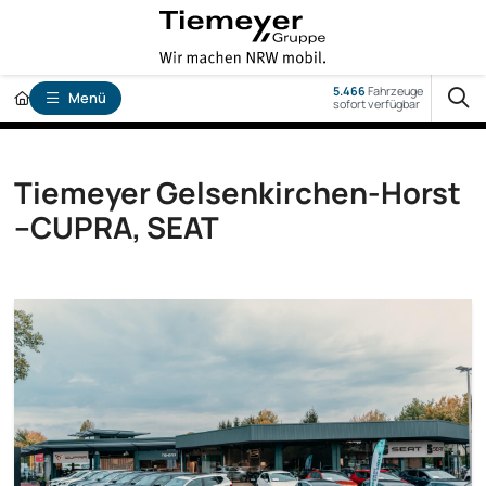
5.466
Fahrzeuge
Menü
sofort verfügbar
Tiemeyer Gelsenkirchen-Horst
–CUPRA, SEAT