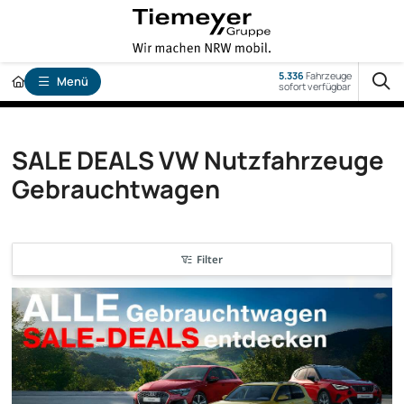
5.336
Fahrzeuge
Menü
sofort verfügbar
SALE DEALS VW Nutzfahrzeuge
Gebrauchtwagen
Filter
sofort verfügbar
nur bis zum --