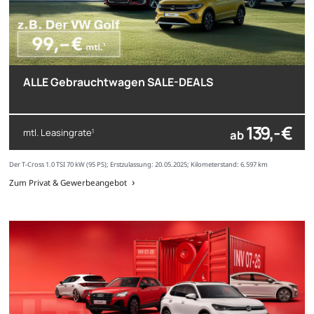
ALLE Gebrauchtwagen SALE-DEALS
139,- €
mtl. Leasingrate
ab
1
Der T-Cross 1.0 TSI 70 kW (95 PS); Erstzulassung: 20.05.2025; Kilometerstand: 6.597 km
Zum Privat & Gewerbeangebot