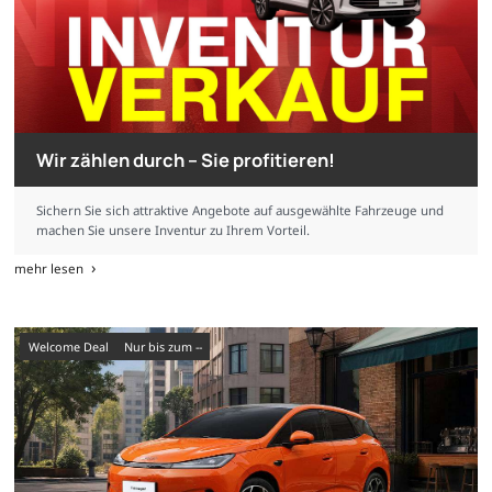
Wir zählen durch – Sie profitieren!
Sichern Sie sich attraktive Angebote auf ausgewählte Fahrzeuge und
machen Sie unsere Inventur zu Ihrem Vorteil.
mehr lesen
Welcome Deal
nur bis zum --