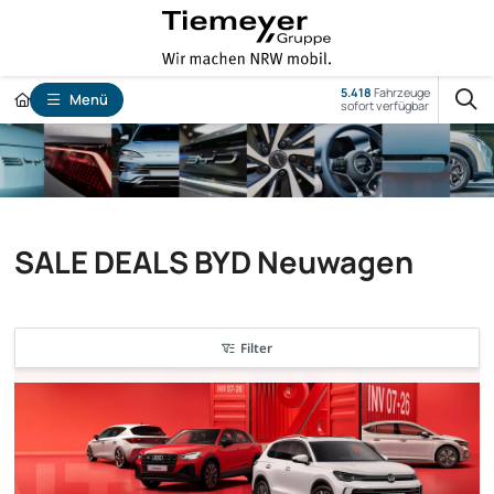
5.418
Fahrzeuge
Menü
sofort verfügbar
SALE DEALS BYD Neuwagen
Filter