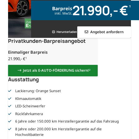
21.990,- €
1
Barpreis
inkl. MwSt.
Angebot anfordern
Herunterladen
Privatkunden-Barpreisangebot
Einmaliger Barpreis
21.990,- €
1
Jetzt als E-AUTO-FÖRDERUNG sichern!
2
Ausstattung
Lackierung: Orange Sunset
Klimaautomatik
LED-Scheinwerfer
Rückfahrkamera
6 Jahre oder 150.000 km Herstellergarantie auf das Fahrzeug
8 Jahre oder 200.000 km Herstellergarantie auf die
Hochvoltbatterie