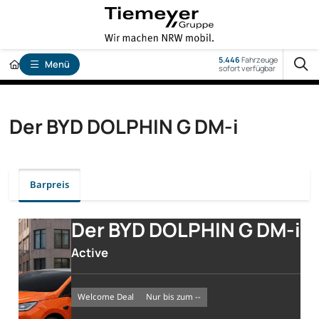
5.446
Fahrzeuge
Menü
sofort verfügbar
Der BYD DOLPHIN G DM-i
Barpreis
Der BYD DOLPHIN G DM-i
Active
Welcome Deal
nur bis zum --