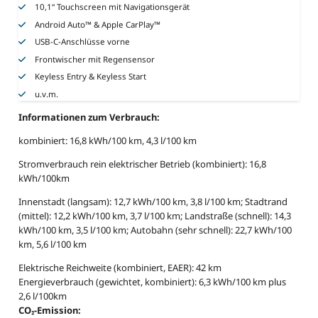
10,1“ Touchscreen mit Navigationsgerät
Android Auto™ & Apple CarPlay™
USB-C-Anschlüsse vorne
Frontwischer mit Regensensor
Keyless Entry & Keyless Start
u.v.m.
Informationen zum Verbrauch:
kombiniert: 16,8 kWh/100 km, 4,3 l/100 km
Stromverbrauch rein elektrischer Betrieb (kombiniert): 16,8
kWh/100km
Innenstadt (langsam): 12,7 kWh/100 km, 3,8 l/100 km; Stadtrand
(mittel): 12,2 kWh/100 km, 3,7 l/100 km; Landstraße (schnell): 14,3
kWh/100 km, 3,5 l/100 km; Autobahn (sehr schnell): 22,7 kWh/100
km, 5,6 l/100 km
Elektrische Reichweite (kombiniert, EAER): 42 km
Energieverbrauch (gewichtet, kombiniert): 6,3 kWh/100 km plus
2,6 l/100km
CO₂-Emission: