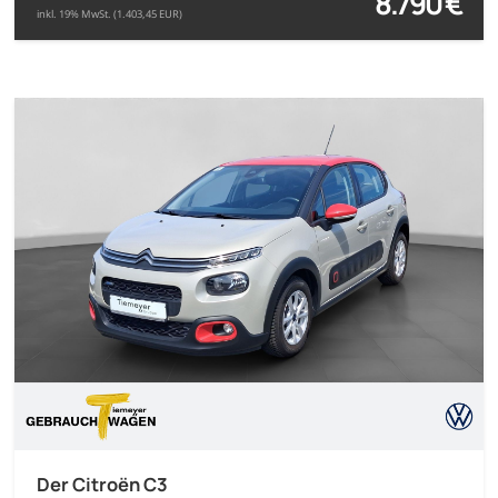
8.790 €
inkl. 19% MwSt. (1.403,45 EUR)
Der Citroën C3