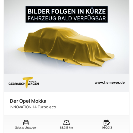
Der Opel Mokka
INNOVATION 1.4 Turbo eco
Gebrauchtwagen
85.085 km
05/2013