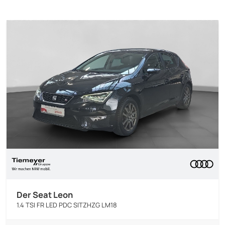
Der Seat Leon
1.4 TSI FR LED PDC SITZHZG LM18