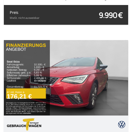
9.990 €
Preis
MwSt. nicht ausweisbar