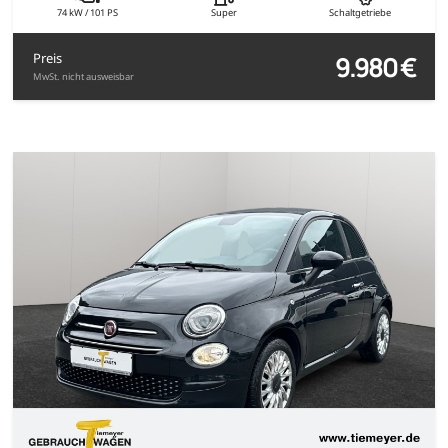
74 kW / 101 PS
Super
Schaltgetriebe
9.980 €
Preis
MwSt. nicht ausweisbar