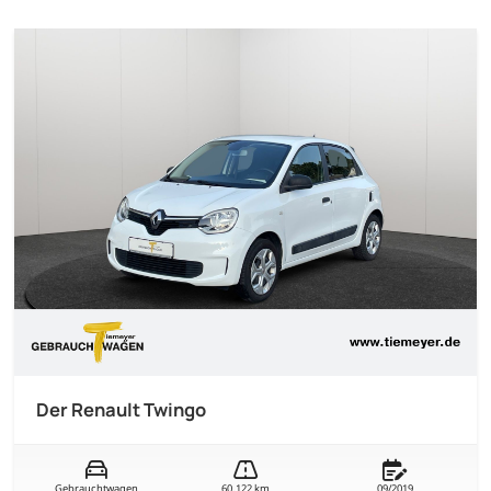
Der Renault Twingo
Gebrauchtwagen
60.122 km
09/2019