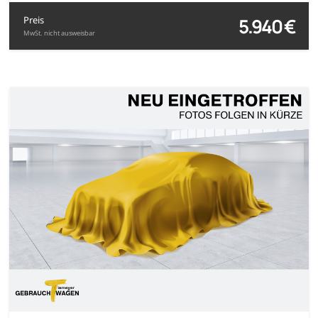
5.940 €
Preis
MwSt. nicht ausweisbar