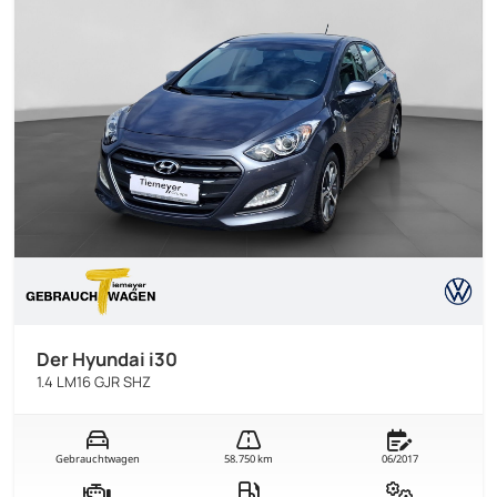
Der Hyundai i30
1.4 LM16 GJR SHZ
Gebrauchtwagen
58.750 km
06/2017