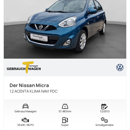
Der Nissan Micra
1.2 ACENTA KLIMA NAVI PDC
Gebrauchtwagen
57.483 km
12/2013
59 kW / 80 PS
Super
Schaltgetriebe