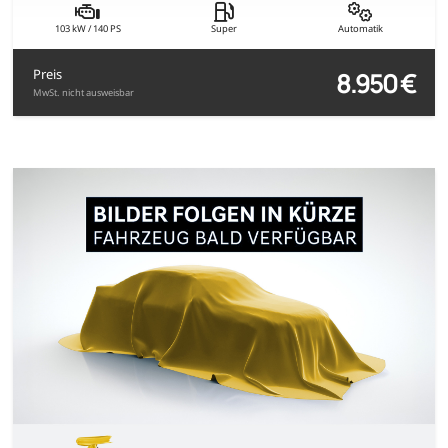
103 kW / 140 PS
Super
Automatik
8.950 €
Preis
MwSt. nicht ausweisbar