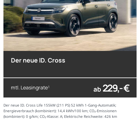
Der neue ID. Cross
229,- €
mtl. Leasingrate
ab
1
Der neue ID. Cross Life 155kW (211 PS) 52 kWh 1-Gang-Automatik;
Energieverbrauch (kombiniert): 14,4 kWh/100 km; CO₂-Emissionen
(kombiniert): 0 g/km; CO₂-Klasse: A; Elektrische Reichweite: 426 km