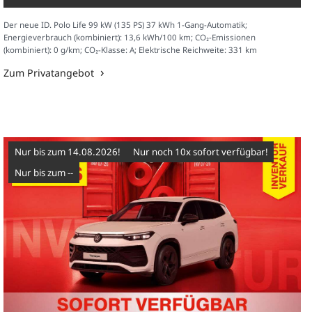
Der neue ID. Polo Life 99 kW (135 PS) 37 kWh 1-Gang-Automatik;
Energieverbrauch (kombiniert): 13,6 kWh/100 km; CO₂-Emissionen
(kombiniert): 0 g/km; CO₂-Klasse: A; Elektrische Reichweite: 331 km
Zum Privatangebot
Nur bis zum 14.08.2026!
Nur noch 10x sofort verfügbar!
nur bis zum --