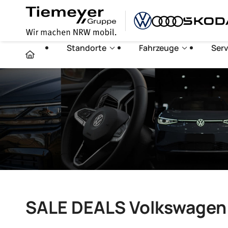
Standorte
Fahrzeuge
Serv
SALE DEALS Volkswage