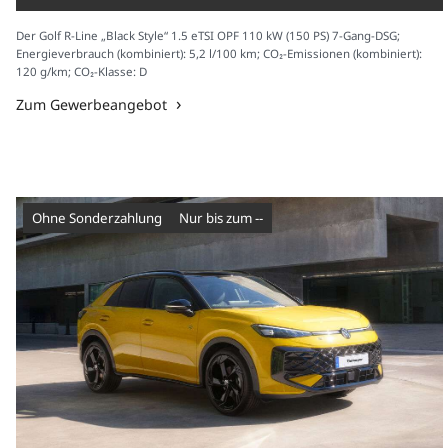
Der Golf R-Line „Black Style“ 1.5 eTSI OPF 110 kW (150 PS) 7-Gang-DSG;
Energieverbrauch (kombiniert): 5,2 l/100 km; CO₂-Emissionen (kombiniert):
120 g/km; CO₂-Klasse: D
Zum Gewerbeangebot
Ohne Sonderzahlung
nur bis zum --