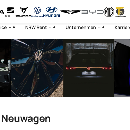
ice
NRW Rent
Unternehmen
Karrier
n Neuwagen