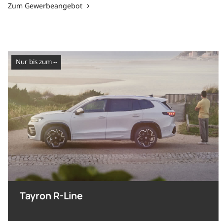
Zum Gewerbeangebot
nur bis zum --
Tayron R-Line