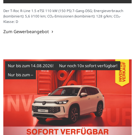
Der T-Roc R-Line 1.5 eTSI 110 kW (150 PS) 7-Gang-DSG; Energieverbrauch
(kombiniert): 5,6 l/100 km; CO₂-Emissionen (kombiniert): 128 g/km; CO₂-
Klasse: D
Zum Gewerbeangebot
Nur bis zum 14.08.2026!
Nur noch 10x sofort verfügbar!
nur bis zum --