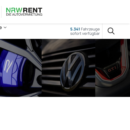
e
5.341
Fahrzeuge
sofort verfügbar