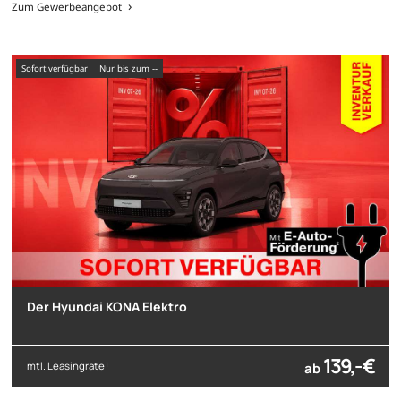
Zum Gewerbeangebot
sofort verfügbar
nur bis zum --
Der Hyundai KONA Elektro
139,- €
mtl. Leasingrate
ab
1