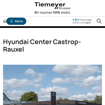
5.341
Fahrzeuge
Menü
sofort verfügbar
Hyundai Center Castrop-
Rauxel