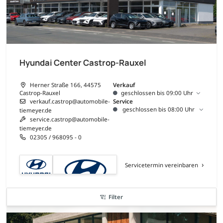
Hyundai Center Castrop-Rauxel
Herner Straße 166, 44575
Verkauf
Castrop-Rauxel
geschlossen bis 09:00 Uhr
verkauf.castrop@automobile-
Service
geschlossen bis 08:00 Uhr
tiemeyer.de
service.castrop@automobile-
tiemeyer.de
02305 / 968095 - 0
Servicetermin vereinbaren
Filter
nur 20x verfügbar
nur bis zum --