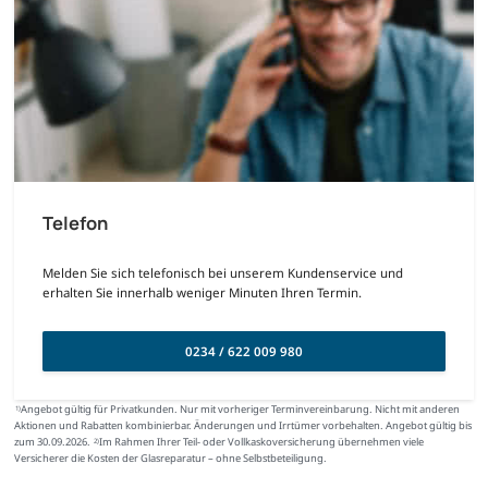
Telefon
Melden Sie sich telefonisch bei unserem Kundenservice und
erhalten Sie innerhalb weniger Minuten Ihren Termin.
0234 / 622 009 980
Angebot gültig für Privatkunden. Nur mit vorheriger Terminvereinbarung. Nicht mit anderen
1)
Aktionen und Rabatten kombinierbar. Änderungen und Irrtümer vorbehalten. Angebot gültig bis
zum 30.09.2026.
Im Rahmen Ihrer Teil- oder Vollkaskoversicherung übernehmen viele
2)
Versicherer die Kosten der Glasreparatur – ohne Selbstbeteiligung.