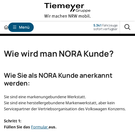
5.341
Fahrzeuge
Menü
sofort verfügbar
Wie wird man NORA Kunde?
Wie Sie als NORA Kunde anerkannt
werden:
Sie sind eine markenungebundene Werkstatt.
Sie sind eine herstellergebundene Markenwerkstatt, aber kein
Servicepartner der Vertriebsorganisation des Volkswagen Konzerns.
Schritt 1:
Füllen Sie das
Formular
aus.