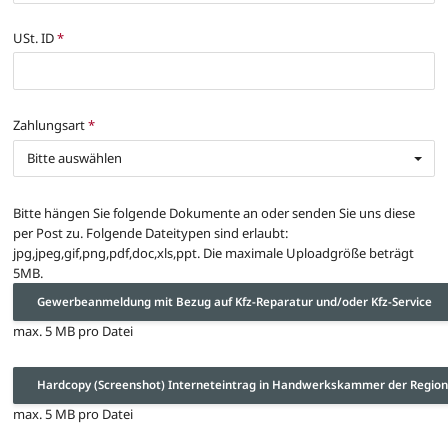
USt. ID
*
Zahlungsart
*
Bitte auswählen
Bitte hängen Sie folgende Dokumente an oder senden Sie uns diese
per Post zu. Folgende Dateitypen sind erlaubt:
jpg,jpeg,gif,png,pdf,doc,xls,ppt. Die maximale Uploadgröße beträgt
5MB.
Gewerbeanmeldung mit Bezug auf Kfz-Reparatur und/oder Kfz-Service
max. 5 MB pro Datei
Hardcopy (Screenshot) Interneteintrag in Handwerkskammer der Regio
max. 5 MB pro Datei