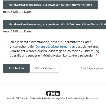
Handwerksrolleneintrag, ausgewiesen durch Handwerkskarte
max. 5 MB pro Datei
Handwerksrolleneintrag, ausgewiesen durch Dokument über Eintrag i
max. 5 MB pro Datei
Ich bin damit einverstanden, dass die übermittelten Daten
entsprechend der
Datenschutzbestimmungen
gespeichert und
verarbeitet werden dürfen. Zudem gebe ich meine Zustimmung
über die angegebenen Möglichkeiten kontaktiert zu werden.
*
Abschicken
Zurücksetzen
*
benötigte Angaben
Kontakt
EU Data Act
Datenschutzbestimmungen
Cookie-Einstellungen
Impressum