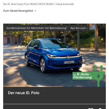
Der ID. Buzz Cargo Pure 140 kW (190 PS) 58 kWh 1-Gang-Automatik
Zum Gewerbeangebot
Sondernachlass für Menschen mit Behinderung⁴
nur bis zum --
Der neue ID. Polo