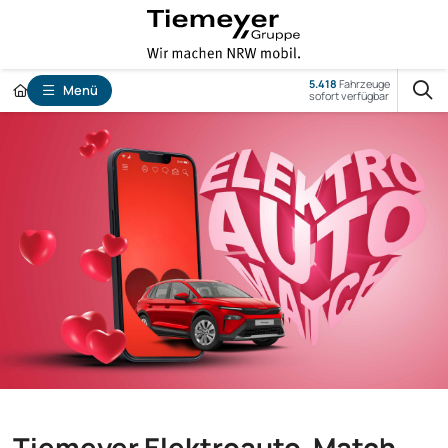
5.418
Fahrzeuge
Menü
sofort verfügbar
Tiemeyer Elektroauto-Match