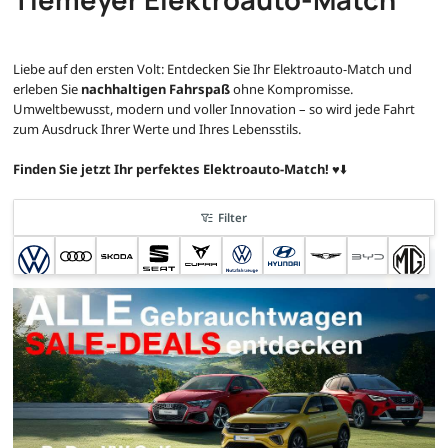
Liebe auf den ersten Volt: Entdecken Sie Ihr Elektroauto-Match und
erleben Sie
nachhaltigen Fahrspaß
ohne Kompromisse.
Umweltbewusst, modern und voller Innovation – so wird jede Fahrt
zum Ausdruck Ihrer Werte und Ihres Lebensstils.
Finden Sie jetzt Ihr perfektes Elektroauto-Match!
♥️⬇️
Filter
sofort verfügbar
nur bis zum --