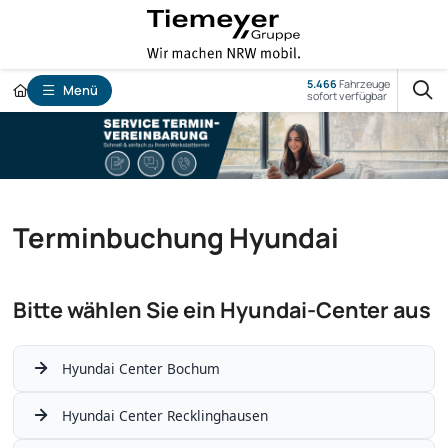
5.466
Fahrzeuge
Menü
sofort verfügbar
Terminbuchung Hyundai
Bitte wählen Sie ein Hyundai-Center aus
Hyundai Center Bochum
Hyundai Center Recklinghausen