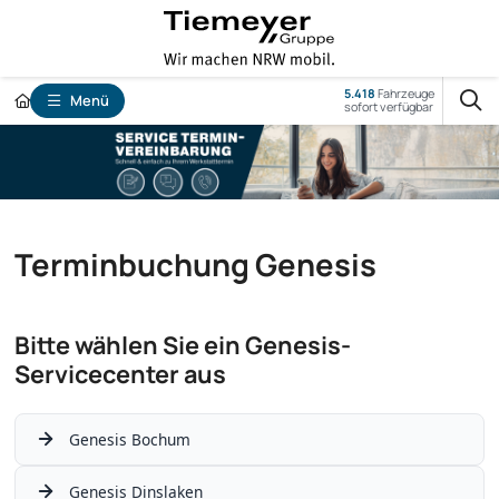
5.418
Fahrzeuge
Menü
sofort verfügbar
Terminbuchung Genesis
Bitte wählen Sie ein Genesis-
Servicecenter aus
Genesis Bochum
Genesis Dinslaken