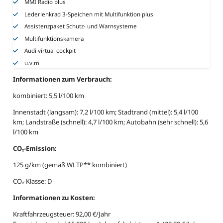
MMI Radio plus
Lederlenkrad 3-Speichen mit Multifunktion plus
Assistenzpaket Schutz- und Warnsysteme
Multifunktionskamera
Audi virtual cockpit
u.v.m
Informationen zum Verbrauch:
kombiniert: 5,5 l/100 km
Innenstadt (langsam): 7,2 l/100 km; Stadtrand (mittel): 5,4 l/100
km; Landstraße (schnell): 4,7 l/100 km; Autobahn (sehr schnell): 5,6
l/100 km
CO₂-Emission:
125 g/km (gemäß WLTP** kombiniert)
CO₂-Klasse: D
Informationen zu Kosten:
Kraftfahrzeugsteuer: 92,00 €/Jahr