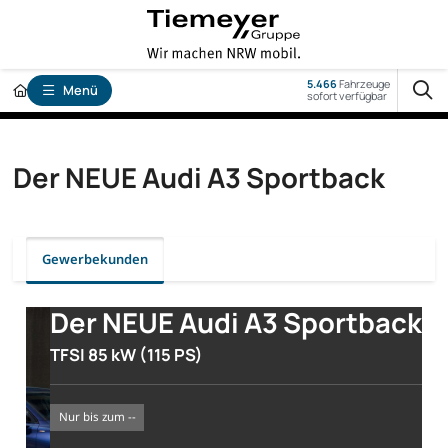
5.466
Fahrzeuge
Menü
sofort verfügbar
Der NEUE Audi A3 Sportback
Gewerbekunden
Der NEUE Audi A3 Sportback
TFSI 85 kW (115 PS)
nur bis zum --