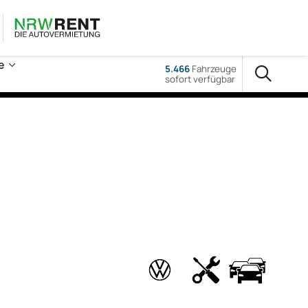
e
5.466
Fahrzeuge
sofort verfügbar