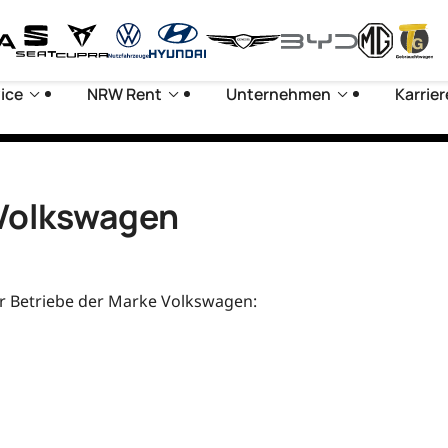
ice
NRW Rent
Unternehmen
Karrier
 Volkswagen
er Betriebe der Marke Volkswagen: