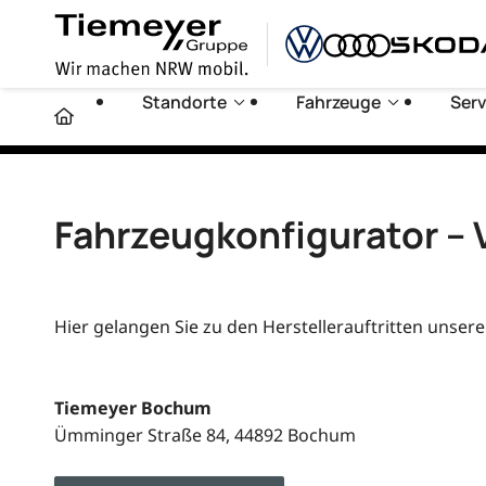
Standorte
Fahrzeuge
Serv
Fahrzeugkonfigurator –
Hier gelangen Sie zu den Herstellerauftritten unser
Tiemeyer Bochum
Ümminger Straße 84, 44892 Bochum