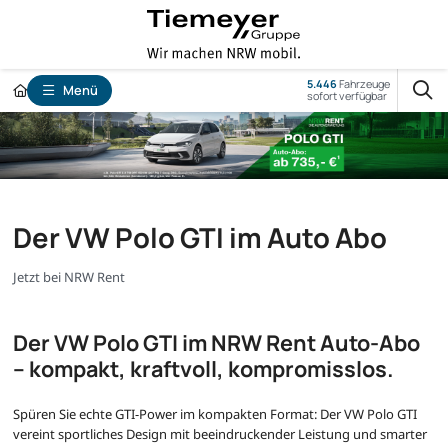
5.446
Fahrzeuge
Menü
sofort verfügbar
Der VW Polo GTI im Auto Abo
Jetzt bei NRW Rent
Der VW Polo GTI im NRW Rent Auto-Abo
– kompakt, kraftvoll, kompromisslos.
Spüren Sie echte GTI-Power im kompakten Format: Der VW Polo GTI
vereint sportliches Design mit beeindruckender Leistung und smarter