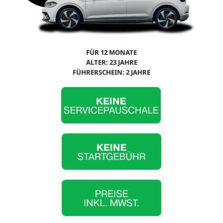
FÜR 12 MONATE
ALTER: 23 JAHRE
FÜHRERSCHEIN: 2 JAHRE