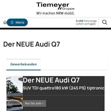
5.466
Fahrzeuge
Menü
sofort verfügbar
Der NEUE Audi Q7
Gewerbekunden
Der NEUE Audi Q7
SUV TDI quattro180 kW (245 PS) tiptronic
nur bis zum --