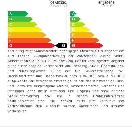
gewichtet,
entladene
kombiniert
Batterie
Abbildung zeigt Sonderausstattungen gegen Mehrpreis.
Ein Angebot der
1
Audi Leasing, Zweigniederlassung der Volkswagen Leasing GmbH,
Gifhorner Straße 57, 38112 Braunschweig. Bonität vorausgesetzt. Angebot
gültig nur solange der Vorrat reicht. Alle Preise zzgl. MwSt., Überführungs-
und Zulassungskosten. Gültig nur für Gewerbetreibende inkl.
Handelsvertreter und Handelsmakler nach § 84 HGB bzw. § 93 HGB,
ausgewählte Berufsträger, selbstständige Freiberufler, selbstständige Land-
und Forstwirte, eingetragene Vereine, Genossenschaften, Verbände und
Stiftungen (ohne deren Mitglieder und Organe) und ohne gültigen
Großkundenvertrag bzw. die in keinem Großkundenvertrag
bestellberechtigt sind. Die Tätigkeit muss zum Zeitpunkt des
Vertragsdatums aktiv ausgeübt werden. Änderungen und Irrtümer
vorbehalten.