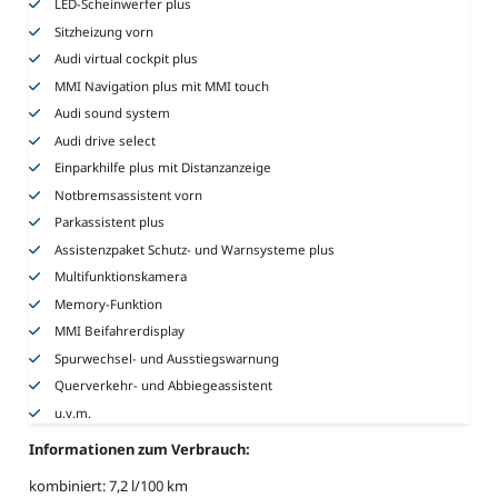
LED-Scheinwerfer plus
Sitzheizung vorn
Audi virtual cockpit plus
MMI Navigation plus mit MMI touch
Audi sound system
Audi drive select
Einparkhilfe plus mit Distanzanzeige
Notbremsassistent vorn
Parkassistent plus
Assistenzpaket Schutz- und Warnsysteme plus
Multifunktionskamera
Memory-Funktion
MMI Beifahrerdisplay
Spurwechsel- und Ausstiegswarnung
Querverkehr- und Abbiegeassistent
u.v.m.
Informationen zum Verbrauch:
kombiniert: 7,2 l/100 km