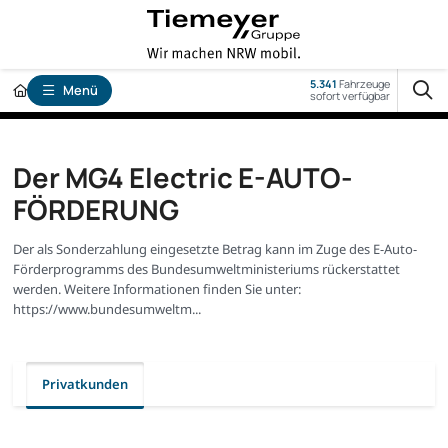
5.341
Fahrzeuge
Menü
sofort verfügbar
Der MG4 Electric E-AUTO-
FÖRDERUNG
Der als Sonderzahlung eingesetzte Betrag kann im Zuge des E-Auto-
Förderprogramms des Bundesumweltministeriums rückerstattet
werden. Weitere Informationen finden Sie unter:
https://www.bundesumweltm...
Privatkunden