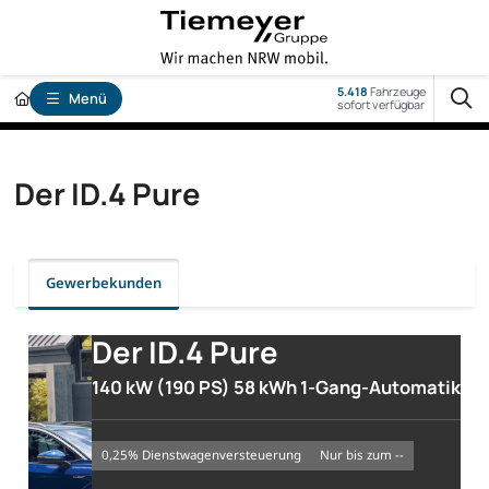
5.418
Fahrzeuge
Menü
sofort verfügbar
Der ID.4 Pure
Gewerbekunden
Der ID.4 Pure
140 kW (190 PS) 58 kWh 1-Gang-Automatik
0,25% Dienstwagenversteuerung
nur bis zum --