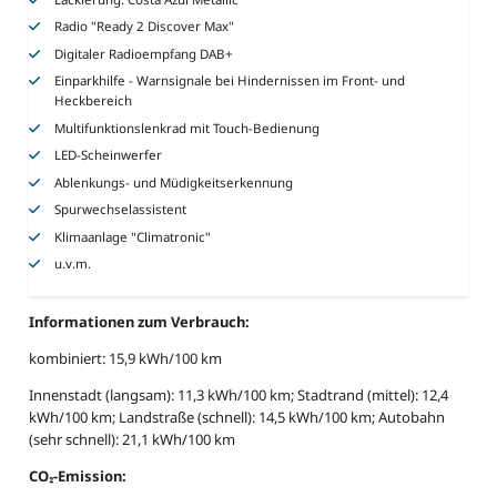
Radio "Ready 2 Discover Max"
Digitaler Radioempfang DAB+
Einparkhilfe - Warnsignale bei Hindernissen im Front- und
Heckbereich
Multifunktionslenkrad mit Touch-Bedienung
LED-Scheinwerfer
Ablenkungs- und Müdigkeitserkennung
Spurwechselassistent
Klimaanlage "Climatronic"
u.v.m.
Informationen zum Verbrauch:
kombiniert: 15,9 kWh/100 km
Innenstadt (langsam): 11,3 kWh/100 km; Stadtrand (mittel): 12,4
kWh/100 km; Landstraße (schnell): 14,5 kWh/100 km; Autobahn
(sehr schnell): 21,1 kWh/100 km
CO₂-Emission: