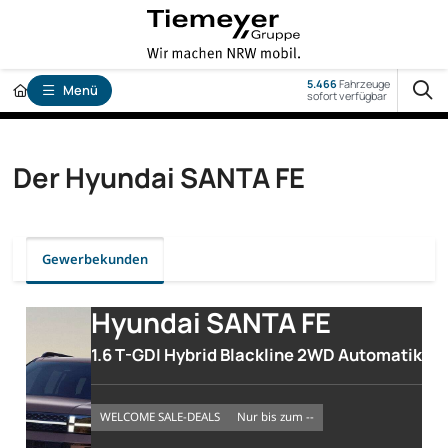
5.466
Fahrzeuge
Menü
sofort verfügbar
Der Hyundai SANTA FE
Gewerbekunden
Hyundai SANTA FE
1.6 T-GDI Hybrid Blackline 2WD Automatik
WELCOME SALE-DEALS
nur bis zum --