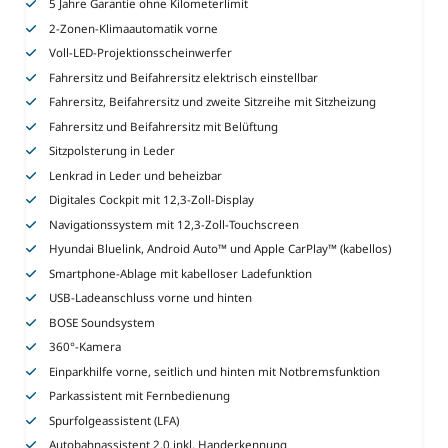
5 Jahre Garantie ohne Kilometerlimit
2-Zonen-Klimaautomatik vorne
Voll-LED-Projektionsscheinwerfer
Fahrersitz und Beifahrersitz elektrisch einstellbar
Fahrersitz, Beifahrersitz und zweite Sitzreihe mit Sitzheizung
Fahrersitz und Beifahrersitz mit Belüftung
Sitzpolsterung in Leder
Lenkrad in Leder und beheizbar
Digitales Cockpit mit 12,3-Zoll-Display
Navigationssystem mit 12,3-Zoll-Touchscreen
Hyundai Bluelink, Android Auto™ und Apple CarPlay™ (kabellos)
Smartphone-Ablage mit kabelloser Ladefunktion
USB-Ladeanschluss vorne und hinten
BOSE Soundsystem
360°-Kamera
Einparkhilfe vorne, seitlich und hinten mit Notbremsfunktion
Parkassistent mit Fernbedienung
Spurfolgeassistent (LFA)
Autobahnassistent 2.0 inkl. Handerkennung