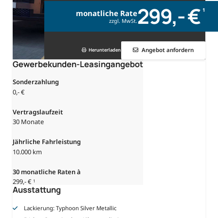
299,- €
1
monatliche Rate
zzgl. MwSt.
Angebot anfordern
Herunterladen
Gewerbekunden-Leasingangebot
Sonderzahlung
0,- €
Vertragslaufzeit
30 Monate
Jährliche Fahrleistung
10.000 km
30
monatliche Raten à
299,- €
1
Ausstattung
Lackierung: Typhoon Silver Metallic