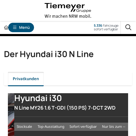
5.336
Fahrzeuge
Menü
sofort verfügbar
Der Hyundai i30 N Line
Privatkunden
Hyundai i30
N Line MY26 1.6 T-GDI (150 PS) 7-DCT 2WD
Stocksale
Top-Ausstattung
sofort verfügbar
nur bis zum --