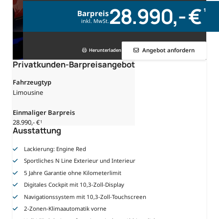
28.990,- €
1
Barpreis
inkl. MwSt.
Angebot anfordern
Herunterladen
Privatkunden-Barpreisangebot
Fahrzeugtyp
Limousine
Einmaliger Barpreis
28.990,- €
1
Ausstattung
Lackierung: Engine Red
Sportliches N Line Exterieur und Interieur
5 Jahre Garantie ohne Kilometerlimit
Digitales Cockpit mit 10,3-Zoll-Display
Navigationssystem mit 10,3-Zoll-Touchscreen
2-Zonen-Klimaautomatik vorne