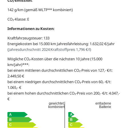
CO₂-Emission:
142 g/km (gemäß WLTP** kombiniert)
CO₂-Klasse: E
Informationen zu Kosten:
Kraftfahrzeugsteuer: 133
Energiekosten bei 15.000 km Jahresfahrleistung: 1.632,02 €/Jahr
(
Jahresdurchschnitt 2024:
Kraftstoffpreis 1,796 €/l
)
Mögliche CO₂-Kosten über die nächsten 10 Jahre (15.000
km/Jahr)***:
bei einem mittleren durchschnittlichen CO₂-Preis von 127,- €/t:
2.449,50 €
bei einem niedrigen durchschnittlichen CO₂-Preis von 60,- €/t:
1.065,- €
bei einem hohen durchschnittlichen CO₂-Preis von 200,- €/t: 4.047,-
€
gewichtet,
entladene
kombiniert
Batterie