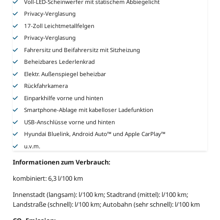
Voll-LED-Scheinwerfer mit statischem Abbiegelicht
Privacy-Verglasung
17-Zoll Leichtmetallfelgen
Privacy-Verglasung
Fahrersitz und Beifahrersitz mit Sitzheizung
Beheizbares Lederlenkrad
Elektr. Außenspiegel beheizbar
Rückfahrkamera
Einparkhilfe vorne und hinten
Smartphone-Ablage mit kabelloser Ladefunktion
USB-Anschlüsse vorne und hinten
Hyundai Bluelink, Android Auto™ und Apple CarPlay™
u.v.m.
Informationen zum Verbrauch:
kombiniert: 6,3 l/100 km
Innenstadt (langsam): l/100 km; Stadtrand (mittel): l/100 km;
Landstraße (schnell): l/100 km; Autobahn (sehr schnell): l/100 km