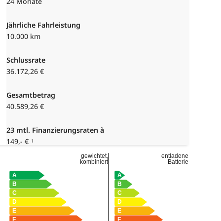
24 Monate
Jährliche Fahrleistung
10.000 km
Schlussrate
36.172,26 €
Gesamtbetrag
40.589,26 €
23 mtl. Finanzierungsraten à
149,- €
1
gewichtet,
entladene
kombiniert
Batterie