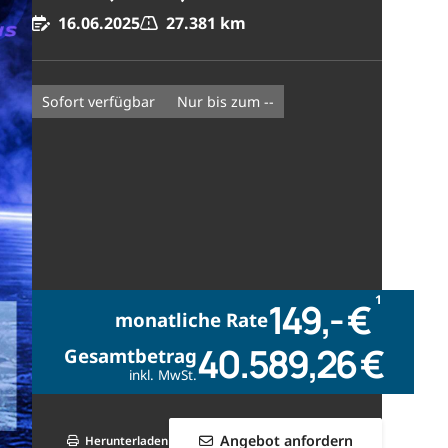
16.06.2025
27.381 km
sofort verfügbar
nur bis zum --
1
149,- €
monatliche Rate
40.589,26 €
Gesamtbetrag
inkl. MwSt.
Angebot anfordern
Herunterladen