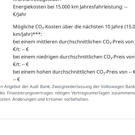
Energiekosten bei 15.000 km Jahresfahrleistung: --
€/Jahr
Mögliche CO₂-Kosten über die nächsten 10 Jahre (15.
km/Jahr)***:
bei einem mittleren durchschnittlichen CO₂-Preis von 
€/t: -- €
bei einem niedrigen durchschnittlichen CO₂-Preis von 
€/t: -- €
bei einem hohen durchschnittlichen CO₂-Preis von -- €
-- €
Ein Angebot der Audi Bank, Zweigniederlassung der Volkswagen Ban
des Finanzierungsvertrages nötigen Vertragsunterlagen zusammenste
skosten. Änderungen und Irrtümer vorbehalten.