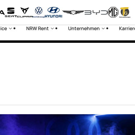
ice
NRW Rent
Unternehmen
Karrier