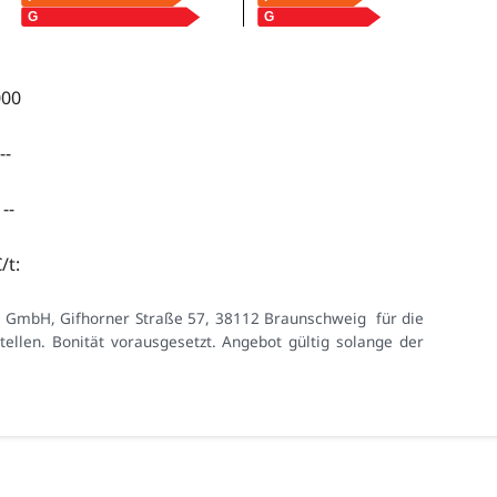
000
--
--
/t:
k GmbH, Gifhorner Straße 57, 38112 Braunschweig für die
llen. Bonität vorausgesetzt. Angebot gültig solange der