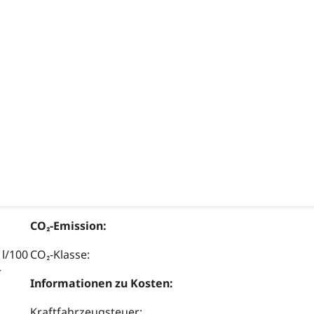
CO₂-Emission:
 l/100
CO₂-Klasse:
r
Informationen zu Kosten:
Kraftfahrzeugsteuer: