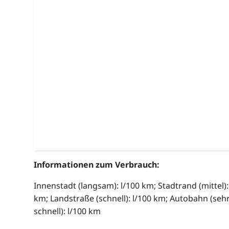
Informationen zum Verbrauch:
Innenstadt (langsam): l/100 km; Stadtrand (mittel):
km; Landstraße (schnell): l/100 km; Autobahn (seh
schnell): l/100 km