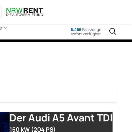
e
5.466
Fahrzeuge
sofort verfügbar
Der Audi A5 Avant TDI
150 kW (204 PS)