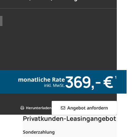
369,- €
1
monatliche Rate
inkl. MwSt.
Angebot anfordern
Herunterladen
Privatkunden-Leasingangebot
Sonderzahlung