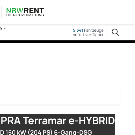
e
5.341
Fahrzeuge
sofort verfügbar
PRA Terramar e-HYBRID
ID 150 kW (204 PS) 6-Gang-DSG