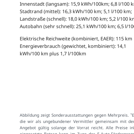
Innenstadt (langsam): 15,9 kWh/100km; 6,8 l/100 
Stadtrand (mittel): 16,3 kWh/100 km; 5,1 l/100 km;
Landstraße (schnell): 18,0 kWh/100 km; 5,2 l/100 k
Autobahn (sehr schnell): 25,1 kWh/100 km; 6,5 l/1
Elektrische Reichweite (kombiniert, EAER): 115 km
Energieverbrauch (gewichtet, kombiniert): 14,1
kWh/100 km plus 1,7 l/100km
Abbildung zeigt Sonderausstattungen gegen Mehrpreis. ¹
die wir als ungebundener Vermittler gemeinsam mit dem
Angebot gültig solange der Vorrat reicht. Alle Preise 
eingesetzte Betrag kann im Zuge des E-Auto-Förderprog