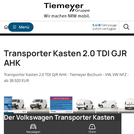
5.418
Fahrzeuge
Menü
sofort verfügbar
Transporter Kasten 2.0 TDI GJR
AHK
Transporter Kasten 2.0 TDI GJR AHK - Tiemeyer Bochum - VW, VW NFZ -
ab 38.920 EUR
Der Volkswagen Transporter Kasten
Neuwagen
10 km