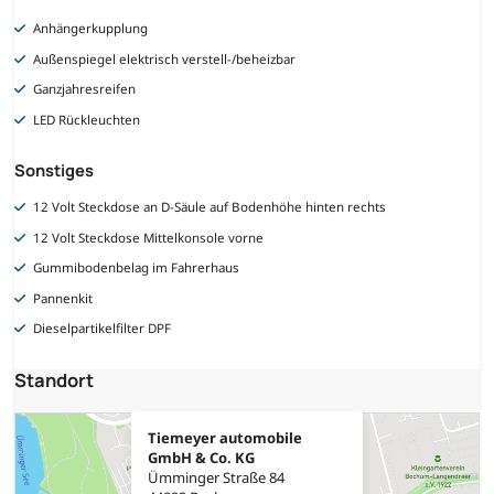
Anhängerkupplung
Außenspiegel elektrisch verstell-/beheizbar
Ganzjahresreifen
LED Rückleuchten
Sonstiges
12 Volt Steckdose an D-Säule auf Bodenhöhe hinten rechts
12 Volt Steckdose Mittelkonsole vorne
Gummibodenbelag im Fahrerhaus
Pannenkit
Dieselpartikelfilter DPF
Standort
Tiemeyer automobile
GmbH & Co. KG
Ümminger Straße 84