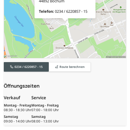
44892 Bochum
Telefon:
0234 / 6220857 - 15
0234 / 6220857 - 15
Route berechnen
Öffnungszeiten
Verkauf
Service
Montag - Freitag
Montag - Freitag
08:30 - 18:30 Uhr
07:00 - 18:00 Uhr
Samstag
Samstag
09:00 - 14:00 Uhr
08:00 - 13:00 Uhr