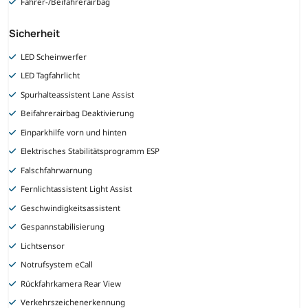
Fahrer-/Beifahrerairbag
Sicherheit
LED Scheinwerfer
LED Tagfahrlicht
Spurhalteassistent Lane Assist
Beifahrerairbag Deaktivierung
Einparkhilfe vorn und hinten
Elektrisches Stabilitätsprogramm ESP
Falschfahrwarnung
Fernlichtassistent Light Assist
Geschwindigkeitsassistent
Gespannstabilisierung
Lichtsensor
Notrufsystem eCall
Rückfahrkamera Rear View
Verkehrszeichenerkennung