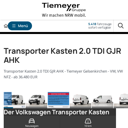
5.418
Fahrzeuge
Menü
sofort verfügbar
Transporter Kasten 2.0 TDI GJR
AHK
Transporter Kasten 2.0 TDI GJR AHK - Tiemeyer Gelsenkirchen - VW, VW
NFZ - ab 36.480 EUR
Der Volkswagen Transporter Kasten
Neuwagen
10 km