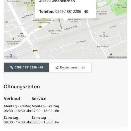
45888 Gelsenkirchen
Telefon:
0209 / 8812286 - 40
0209 / 8812286 - 40
Route berechnen
Öffnungszeiten
Verkauf
Service
Montag - Freitag
Montag - Freitag
08:30 - 18:30 Uhr
07:00 - 18:00 Uhr
Samstag
Samstag
09:00 - 14:00 Uhr
08:00 - 13:00 Uhr