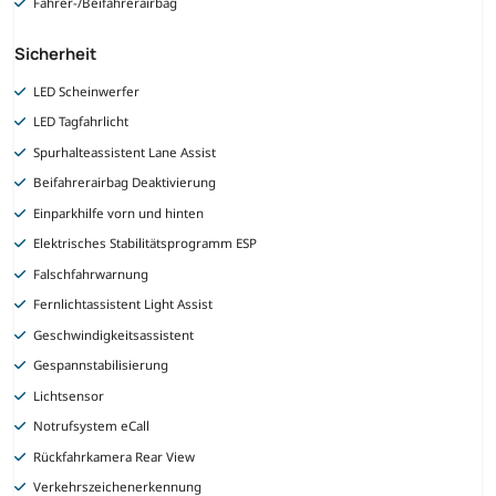
Fahrer-/Beifahrerairbag
Sicherheit
LED Scheinwerfer
LED Tagfahrlicht
Spurhalteassistent Lane Assist
Beifahrerairbag Deaktivierung
Einparkhilfe vorn und hinten
Elektrisches Stabilitätsprogramm ESP
Falschfahrwarnung
Fernlichtassistent Light Assist
Geschwindigkeitsassistent
Gespannstabilisierung
Lichtsensor
Notrufsystem eCall
Rückfahrkamera Rear View
Verkehrszeichenerkennung