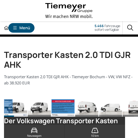
5.466
Fahrzeuge
Menü
sofort verfügbar
Transporter Kasten 2.0 TDI GJR
AHK
Transporter Kasten 2.0 TDI GJR AHK - Tiemeyer Bochum - VW, VW NFZ -
ab 38.920 EUR
Der Volkswagen Transporter Kasten
Neuwagen
10 km