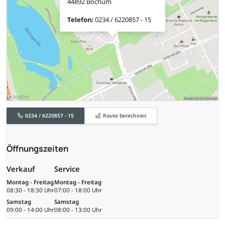
44892 Bochum
Telefon:
0234 / 6220857 - 15
0234 / 6220857 - 15
Route berechnen
Öffnungszeiten
Verkauf
Service
Montag - Freitag
Montag - Freitag
08:30 - 18:30 Uhr
07:00 - 18:00 Uhr
Samstag
Samstag
09:00 - 14:00 Uhr
08:00 - 13:00 Uhr