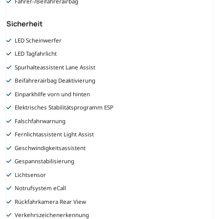
Fahrer-/Beifahrerairbag
Sicherheit
LED Scheinwerfer
LED Tagfahrlicht
Spurhalteassistent Lane Assist
Beifahrerairbag Deaktivierung
Einparkhilfe vorn und hinten
Elektrisches Stabilitätsprogramm ESP
Falschfahrwarnung
Fernlichtassistent Light Assist
Geschwindigkeitsassistent
Gespannstabilisierung
Lichtsensor
Notrufsystem eCall
Rückfahrkamera Rear View
Verkehrszeichenerkennung