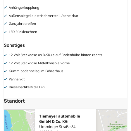
Anhängerkupplung
Außenspiegel elektrisch verstell-/beheizbar
Ganzjahresreifen
LED Rückleuchten
Sonstiges
12 Volt Steckdose an D-Säule auf Bodenhöhe hinten rechts
12 Volt Steckdose Mittelkonsole vorne
Gummibodenbelag im Fahrerhaus
Pannenkit
Dieselpartikelfilter DPF
Standort
Tiemeyer automobile
GmbH & Co. KG
Ümminger Straße 84