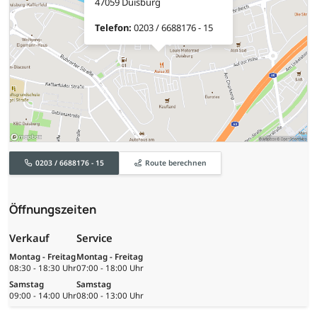
47059 Duisburg
Telefon:
0203 / 6688176 - 15
0203 / 6688176 - 15
Route berechnen
Öffnungszeiten
Verkauf
Service
Montag - Freitag
Montag - Freitag
08:30 - 18:30 Uhr
07:00 - 18:00 Uhr
Samstag
Samstag
09:00 - 14:00 Uhr
08:00 - 13:00 Uhr