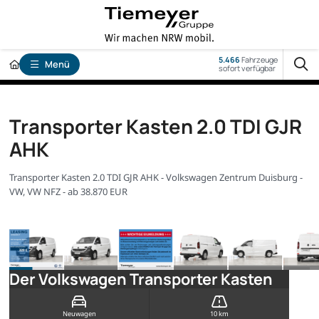
5.466
Fahrzeuge
Menü
sofort verfügbar
Transporter Kasten 2.0 TDI GJR
AHK
Transporter Kasten 2.0 TDI GJR AHK - Volkswagen Zentrum Duisburg -
VW, VW NFZ - ab 38.870 EUR
Der Volkswagen Transporter Kasten
Neuwagen
10 km