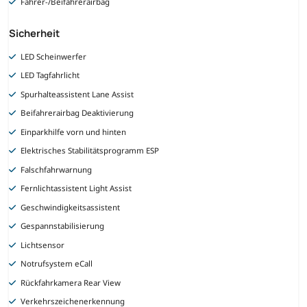
Fahrer-/Beifahrerairbag
Sicherheit
LED Scheinwerfer
LED Tagfahrlicht
Spurhalteassistent Lane Assist
Beifahrerairbag Deaktivierung
Einparkhilfe vorn und hinten
Elektrisches Stabilitätsprogramm ESP
Falschfahrwarnung
Fernlichtassistent Light Assist
Geschwindigkeitsassistent
Gespannstabilisierung
Lichtsensor
Notrufsystem eCall
Rückfahrkamera Rear View
Verkehrszeichenerkennung