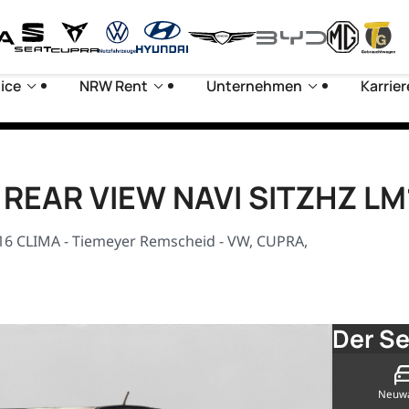
ice
NRW Rent
Unternehmen
Karrier
E REAR VIEW NAVI SITZHZ L
16 CLIMA - Tiemeyer Remscheid - VW, CUPRA,
Der Se
Neuw