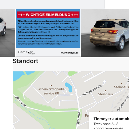
Standort
Tiemeyer automob
Trecknase 6 - 8
42897 Remscheid