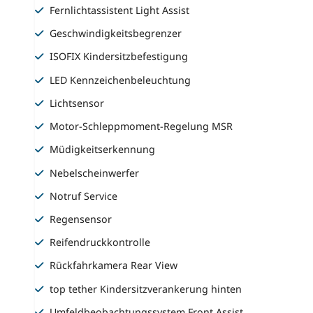
Fernlichtassistent Light Assist
Geschwindigkeitsbegrenzer
ISOFIX Kindersitzbefestigung
LED Kennzeichenbeleuchtung
Lichtsensor
Motor-Schleppmoment-Regelung MSR
Müdigkeitserkennung
Nebelscheinwerfer
Notruf Service
Regensensor
Reifendruckkontrolle
Rückfahrkamera Rear View
top tether Kindersitzverankerung hinten
Umfeldbeobachtungssystem Front Assist