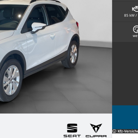
85 kW /
we
Kfz-Versich