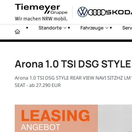
Standorte
Fahrzeuge
Serv
Arona 1.0 TSI DSG STYL
Arona 1.0 TSI DSG STYLE REAR VIEW NAVI SITZHZ LM
SEAT - ab 27.290 EUR