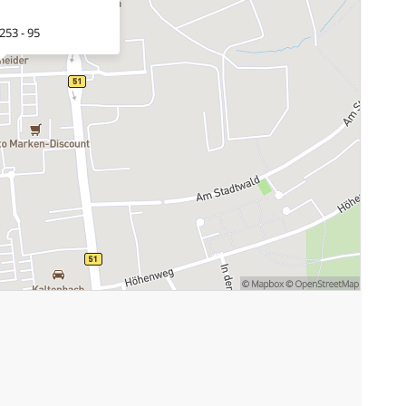
253 - 95