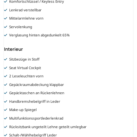
Komfortschlüssel / Keyless Entry
Lenkrad verstellbar
Mittelarmlehne vorn
Servolenkung
Verglasung hinten abgedunkelt 65%
Interieur
Sitzbezüge in Stoff
Seat Virtual Cockpit
2 Leseleuchten vorn
Gepäckraumabdeckung klappbar
Gepäcktaschen an Rückenlehnen
Handbremshebelgriff in Leder
Make-up Spiegel
Multifunktionssportlederlenkrad
Rücksitzbank ungeteilt Lehne geteilt umlegbar
Schalt-/Wählhebelgriff Leder