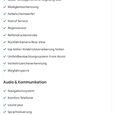
Müdigkeitserkennung
Nebelscheinwerfer
Notruf Service
Regensensor
Reifendruckkontrolle
Rückfahrkamera Rear View
top tether Kindersitzverankerung hinten
Umfeldbeobachtungssystem Front Assist
Verkehrszeichenerkennung
Wegfahrsperre
Audio & Kommunikation
Navigationssystem
Komfort-Telefonie
sound plus
Sprachsteuerung