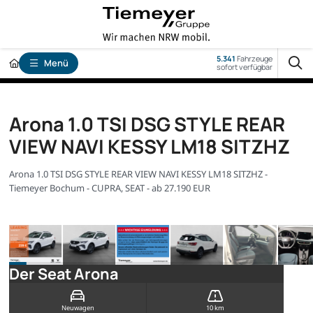
5.341
Fahrzeuge
Menü
sofort verfügbar
Arona 1.0 TSI DSG STYLE REAR
VIEW NAVI KESSY LM18 SITZHZ
Arona 1.0 TSI DSG STYLE REAR VIEW NAVI KESSY LM18 SITZHZ -
Tiemeyer Bochum - CUPRA, SEAT - ab 27.190 EUR
Der Seat Arona
Neuwagen
10 km