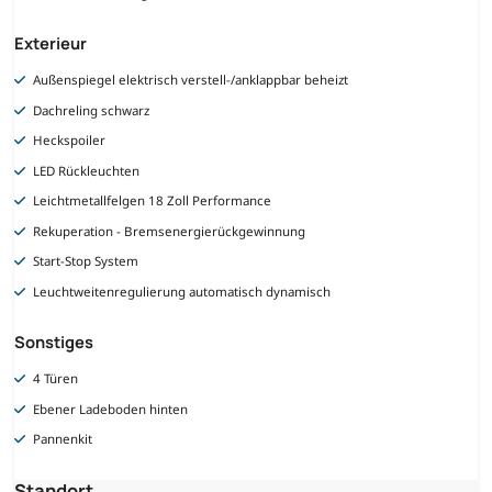
Exterieur
Außenspiegel elektrisch verstell-/anklappbar beheizt
Dachreling schwarz
Heckspoiler
LED Rückleuchten
Leichtmetallfelgen 18 Zoll Performance
Rekuperation - Bremsenergierückgewinnung
Start-Stop System
Leuchtweitenregulierung automatisch dynamisch
Sonstiges
4 Türen
Ebener Ladeboden hinten
Pannenkit
Standort