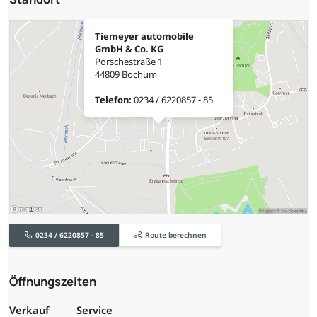
Tiemeyer automobile
GmbH & Co. KG
Porschestraße 1
44809 Bochum
Telefon:
0234 / 6220857 - 85
0234 / 6220857 - 85
Route berechnen
Öffnungszeiten
Verkauf
Service