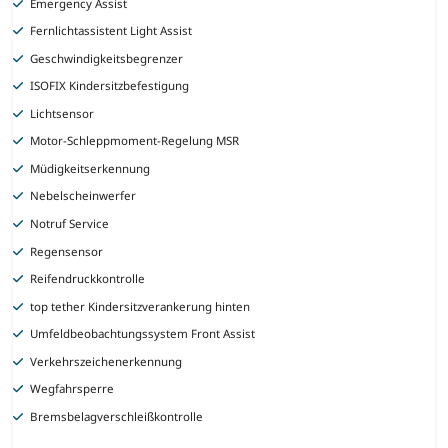
Emergency Assist
Fernlichtassistent Light Assist
Geschwindigkeitsbegrenzer
ISOFIX Kindersitzbefestigung
Lichtsensor
Motor-Schleppmoment-Regelung MSR
Müdigkeitserkennung
Nebelscheinwerfer
Notruf Service
Regensensor
Reifendruckkontrolle
top tether Kindersitzverankerung hinten
Umfeldbeobachtungssystem Front Assist
Verkehrszeichenerkennung
Wegfahrsperre
Bremsbelagverschleißkontrolle