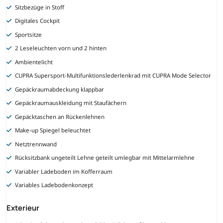
Sitzbezüge in Stoff
Digitales Cockpit
Sportsitze
2 Leseleuchten vorn und 2 hinten
Ambientelicht
CUPRA Supersport-Multifunktionslederlenkrad mit CUPRA Mode Selector
Gepäckraumabdeckung klappbar
Gepäckraumauskleidung mit Staufächern
Gepäcktaschen an Rückenlehnen
Make-up Spiegel beleuchtet
Netztrennwand
Rücksitzbank ungeteilt Lehne geteilt umlegbar mit Mittelarmlehne
Variabler Ladeboden im Kofferraum
Variables Ladebodenkonzept
Exterieur