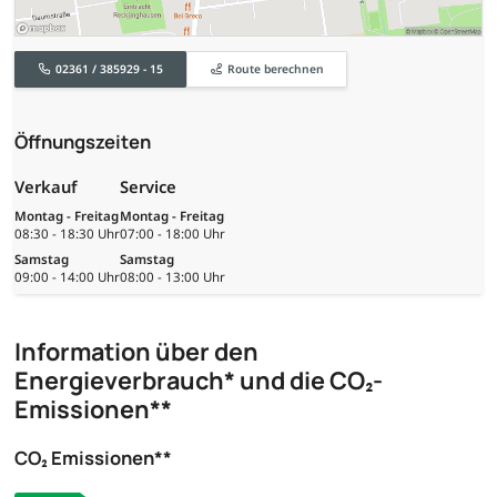
02361 / 385929 - 15
Route berechnen
Öffnungszeiten
Verkauf
Service
Montag - Freitag
Montag - Freitag
08:30 - 18:30 Uhr
07:00 - 18:00 Uhr
Samstag
Samstag
09:00 - 14:00 Uhr
08:00 - 13:00 Uhr
Information über den
Energieverbrauch* und die CO₂-
Emissionen**
CO₂ Emissionen**