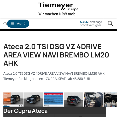
5.466
Fahrzeuge
Menü
sofort verfügbar
Ateca 2.0 TSI DSG VZ 4DRIVE
AREA VIEW NAVI BREMBO LM20
AHK
Ateca 2.0 TSI DSG VZ 4DRIVE AREA VIEW NAVI BREMBO LM20 AHK -
Tiemeyer Recklinghausen - CUPRA, SEAT - ab 48.880 EUR
Der Cupra Ateca