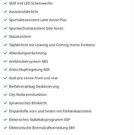
SEAT Voll LED Scheinwerfer
Assistenzfahrlicht
Spurhalteassistent Lane Assist Plus
Spurwechselassistent Side Assist
Stauassistent
Tagfahrlicht mit Leaving und Coming Home Funktion
Ablenkungserkennung
Antiblockiersystem ABS
Antischlupfregelung ASR
Audi pre sense front und rear
Beifahrerairbag Deaktivierung
City-Notbremsfunktion
dynamisches Blinklicht
Einparkhilfe vorn und hinten mit Parklenkassistent
Elektrisches Stabilitätsprogramm ESP
Elektronische Bremskraftverteilung EBV