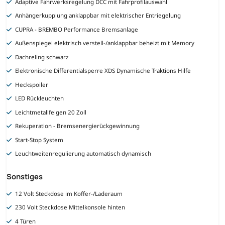
Adaptive Fahrwerksregelung DCC mit Fahrprofilauswahl
Anhängerkupplung anklappbar mit elektrischer Entriegelung
CUPRA - BREMBO Performance Bremsanlage
Außenspiegel elektrisch verstell-/anklappbar beheizt mit Memory
Dachreling schwarz
Elektronische Differentialsperre XDS Dynamische Traktions Hilfe
Heckspoiler
LED Rückleuchten
Leichtmetallfelgen 20 Zoll
Rekuperation - Bremsenergierückgewinnung
Start-Stop System
Leuchtweitenregulierung automatisch dynamisch
Sonstiges
12 Volt Steckdose im Koffer-/Laderaum
230 Volt Steckdose Mittelkonsole hinten
4 Türen